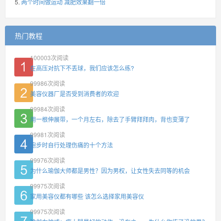
两个时间做运动 减肥效果翻一倍
热门教程
100003
次阅读
在高压对抗下不丢球，我们应该怎么练?
99986
次阅读
美容仪器厂是否受到消费者的欢迎
99984
次阅读
用一根伸展带，一个月左右，除去了手臂拜拜肉，背也变薄了
99981
次阅读
跑步时自行处理伤痛的十个方法
99976
次阅读
为什么瑜伽大师都是男性？因为男权，让女性失去同等的机会
99975
次阅读
家用美容仪都有哪些 该怎么选择家用美容仪
99975
次阅读