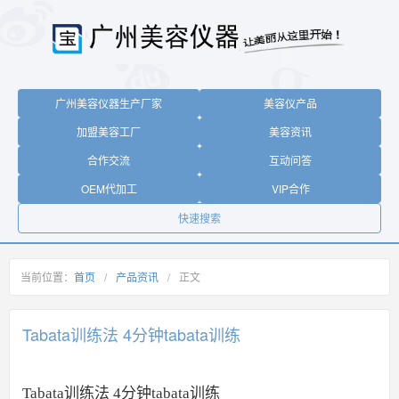
广州美容仪器生产厂家
美容仪产品
加盟美容工厂
美容资讯
合作交流
互动问答
OEM代加工
VIP合作
快速搜索
当前位置：
首页
/
产品资讯
/
正文
Tabata训练法 4分钟tabata训练
Tabata训练法 4分钟tabata训练