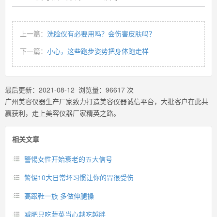
上一篇：
洗脸仪有必要用吗？会伤害皮肤吗？
下一篇：
小心，这些跑步姿势把身体跑走样
最后更新：
2021-08-12
浏览量：
96617
次
广州美容仪器生产厂家致力打造美容仪器诚信平台，大批客户在此共
赢获利，走上美容仪器厂家精英之路。
相关文章
警惕女性开始衰老的五大信号
警惕10大日常坏习惯让你的胃很受伤
高跟鞋一族 多做伸腿操
减肥只吃蔬菜当心越吃越胖