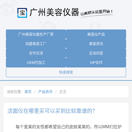
广州美容仪器生产厂家
美容仪产品
加盟美容工厂
美容资讯
合作交流
互动问答
OEM代加工
VIP合作
快速搜索
当前位置：
首页
/
产品资讯
/
正文
洁面仪在哪里买可以买到比较靠谱的？
每个爱美的女性都希望自己的皮肤美美的，所以MM们在护