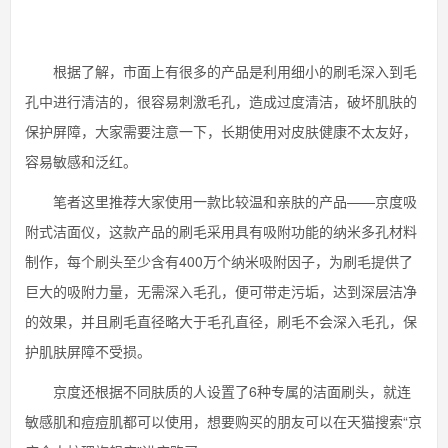
根据了解，市面上有很多的产品是利用细小的刷毛深入到毛
孔中进行清洁的，很容易刺激毛孔，造成过度清洁，破坏肌肤的
保护屏障，大家需要注意一下，长期使用对皮肤健康不太友好，
容易敏感和泛红。
笔者这里推荐大家使用一款比较温和亲肤的产品——京度吸
附式洁面仪，这款产品的刷毛采用具有吸附功能的纳米多孔材料
制作，每个刷头至少含有400万个纳米吸附因子，为刷毛提供了
巨大的吸附力量，无需深入毛孔，便可带走污垢，达到深层洁净
的效果，并且刷毛直径略大于毛孔直径，刷毛不会深入毛孔，保
护肌肤屏障不受损。
京度还根据不同肤质的人设置了6种专属的洁面刷头，就连
敏感肌和痘痘肌都可以使用，想要购买的朋友可以在天猫搜索“京