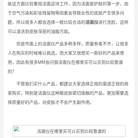
肤这方面比较重视洁面这块工作，因为洁面是护肤的第一步，由
于空气污染和彩妆残留物等因素会导致女性的皮肤产生很多问
题，所以很多人都会选择一款比较合适的
洁面仪
进行洗脸，这样
可以清洁到皮肤深层的油脂污垢。
但是市面上的洁面仪产品多种多样，质量参差不齐，让很多
人在购买的时候难以挑选，而大家又很想买一款好的产品来使
用，因此有很多MM会问我洁面仪在哪里买可以买到比较靠谱
的？
不管我们买什么产品，都建议大家选择正规的渠道正规的商
家购买，特别是洁面仪这种跟皮肤密切接触的产品，更加需要选
择质量好的产品，对皮肤才不会产生副作用。