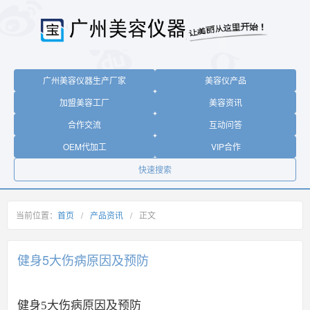
广州美容仪器生产厂家
美容仪产品
加盟美容工厂
美容资讯
合作交流
互动问答
OEM代加工
VIP合作
快速搜索
当前位置：
首页
/
产品资讯
/
正文
健身5大伤病原因及预防
健身5大伤病原因及预防