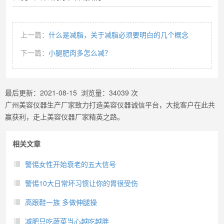
上一篇：
什么是减脂，关于减脂必须要明白的几个概念
下一篇：
小腿肥肉多怎么减？
最后更新：
2021-08-15
浏览量：
34039
次
广州美容仪器生产厂家致力打造美容仪器诚信平台，大批客户在此共
赢获利，走上美容仪器厂家精英之路。
相关文章
警惕女性开始衰老的五大信号
警惕10大日常坏习惯让你的胃很受伤
高跟鞋一族 多做伸腿操
减肥只吃蔬菜当心越吃越胖