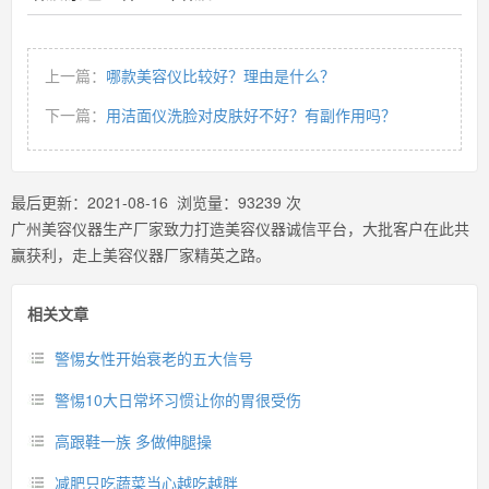
上一篇：
哪款美容仪比较好？理由是什么？
下一篇：
用洁面仪洗脸对皮肤好不好？有副作用吗？
最后更新：
2021-08-16
浏览量：
93239
次
广州美容仪器生产厂家致力打造美容仪器诚信平台，大批客户在此共
赢获利，走上美容仪器厂家精英之路。
相关文章
警惕女性开始衰老的五大信号
警惕10大日常坏习惯让你的胃很受伤
高跟鞋一族 多做伸腿操
减肥只吃蔬菜当心越吃越胖