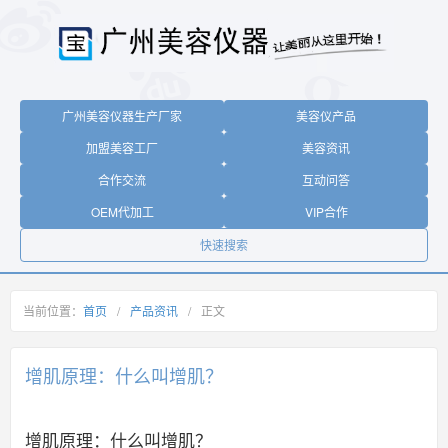
广州美容仪器生产厂家
美容仪产品
加盟美容工厂
美容资讯
合作交流
互动问答
OEM代加工
VIP合作
快速搜索
当前位置：
首页
/
产品资讯
/
正文
增肌原理：什么叫增肌？
增肌原理：什么叫增肌？