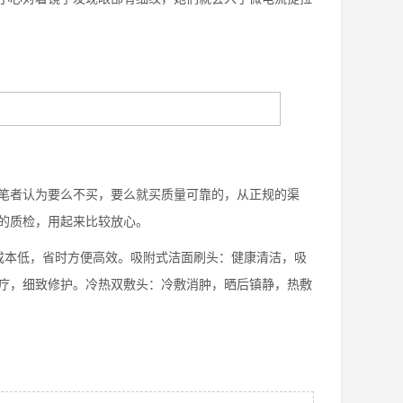
者认为要么不买，要么就买质量可靠的，从正规的渠
的质检，用起来比较放心。
本低，省时方便高效。吸附式洁面刷头：健康清洁，吸
疗，细致修护。冷热双敷头：冷敷消肿，晒后镇静，热敷