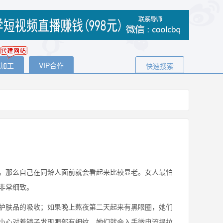
代加工
VIP合作
快速搜索
那么自己在同龄人面前就会看起来比较显老。女人最怕
非常细致。
护肤品的吸收；如果晚上熬夜第二天起来有黑眼圈，她们
小心对着镜子发现眼部有细纹，她们就会入手微电流提拉