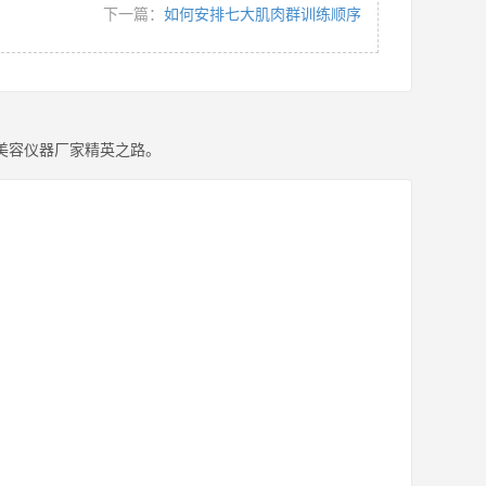
下一篇：
如何安排七大肌肉群训练顺序
美容仪器厂家精英之路。