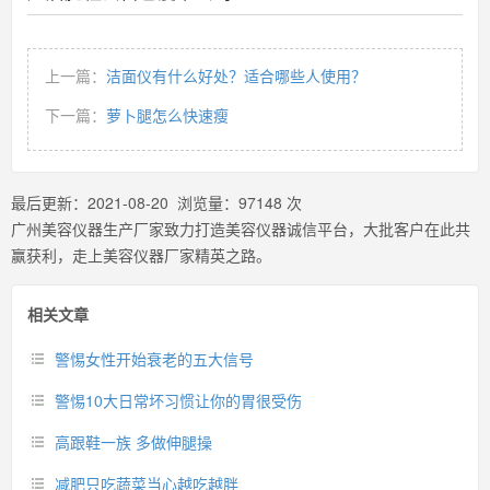
上一篇：
洁面仪有什么好处？适合哪些人使用？
下一篇：
萝卜腿怎么快速瘦
最后更新：
2021-08-20
浏览量：
97148
次
广州美容仪器生产厂家致力打造美容仪器诚信平台，大批客户在此共
赢获利，走上美容仪器厂家精英之路。
相关文章
警惕女性开始衰老的五大信号
警惕10大日常坏习惯让你的胃很受伤
高跟鞋一族 多做伸腿操
减肥只吃蔬菜当心越吃越胖