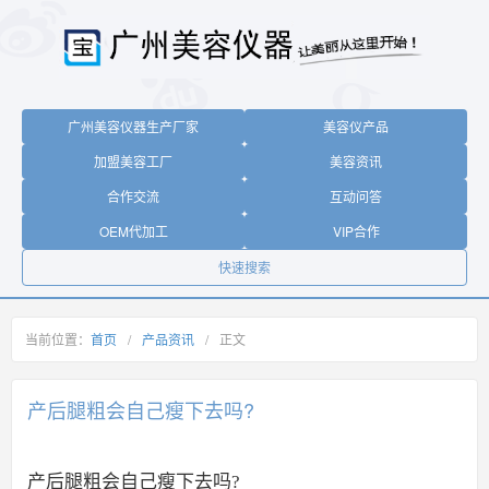
广州美容仪器生产厂家
美容仪产品
加盟美容工厂
美容资讯
合作交流
互动问答
OEM代加工
VIP合作
快速搜索
当前位置：
首页
/
产品资讯
/
正文
产后腿粗会自己瘦下去吗?
产后腿粗会自己瘦下去吗?