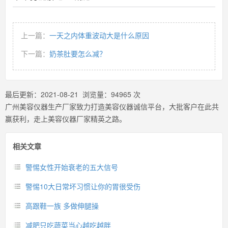
上一篇：
一天之内体重波动大是什么原因
下一篇：
奶茶肚要怎么减？
最后更新：
2021-08-21
浏览量：
94965
次
广州美容仪器生产厂家致力打造美容仪器诚信平台，大批客户在此共
赢获利，走上美容仪器厂家精英之路。
相关文章
警惕女性开始衰老的五大信号
警惕10大日常坏习惯让你的胃很受伤
高跟鞋一族 多做伸腿操
减肥只吃蔬菜当心越吃越胖