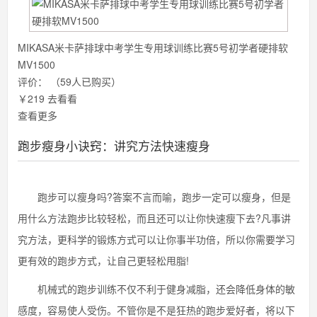
MIKASA米卡萨排球中考学生专用球训练比赛5号初学者硬排软
MV1500
评价：
（59人已购买）
￥219
去看看
查看更多
跑步瘦身小诀窍：讲究方法快速瘦身
跑步可以瘦身吗?答案不言而喻，跑步一定可以瘦身，但是
用什么方法跑步比较轻松，而且还可以让你快速瘦下去?凡事讲
究方法，更科学的锻炼方式可以让你事半功倍，所以你需要学习
更有效的跑步方式，让自己更轻松甩脂!
机械式的跑步训练不仅不利于健身减脂，还会降低身体的敏
感度，容易使人受伤。不管你是不是狂热的跑步爱好者，将以下