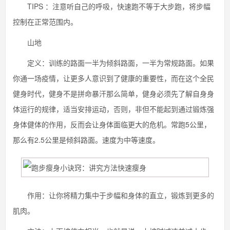
TIPS ：注意听自己的呼吸，快速跑不等于大步跑，将步幅
控制在正常范围内。
山地
定义：训练的路面一半为倾斜路面，一半为常规路面。如果
你通一场疫情，让更多人意识到了健康的重要性，而在这个全民
健身时代，健身不是拼命暴汗那么简单，健身必须先了解自身身
体运行的规律，适当安排运动，否则，非但不能起到通过锻炼强
身体健体的作用，反而会让身体面临更大的危机。常跑5公里，
那么有2.5公里是倾斜路面。速度为中等速度。
作用：让你将精力集中于步幅和身体的直立，锻炼到更多的
肌肉。