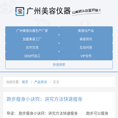
广州美容仪器生产厂家
美容仪产品
加盟美容工厂
美容资讯
合作交流
互动问答
OEM代加工
VIP合作
快速搜索
当前位置：
首页
/
产品资讯
/
正文
跑步瘦身小诀窍：讲究方法快速瘦身
导读：
跑步瘦身小诀窍：讲究方法快速瘦身 跑步可以瘦身