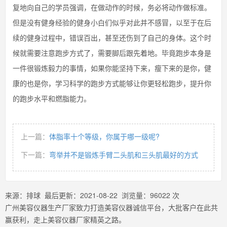
复地向自己的学员强调，在做动作的时候，务必将动作做标准。
但是没有健身经验的健身小白们似乎对此并不感冒，以至于在后
续的健身过程中，错误百出，甚至还伤到了自己的身体。这个时
候就需要注意跑步方式了，需要脚后跟先着地。毕竟跑步本身是
一件很锻炼毅力的事情，如果你能坚持下来，瘦下来的是你，健
康的也是你，学习科学的跑步方式能够让你更轻松跑步，提升你
的跑步水平和燃脂能力。
上一篇：
体脂率十个等级，你属于哪一级呢?
下一篇：
弯举并不是锻炼手臂二头肌和三头肌最好的方式
来源：
排球
最后更新：
2021-08-22
浏览量：
96022
次
广州美容仪器生产厂家致力打造美容仪器诚信平台，大批客户在此共
赢获利，走上美容仪器厂家精英之路。