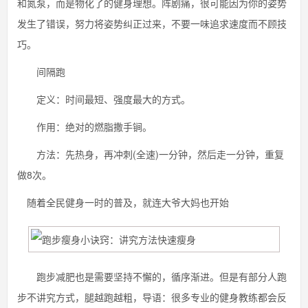
和氮泵，而是物化了的健身理想。阵剧痛，很可能因为你的姿势
发生了错误，努力将姿势纠正过来，不要一味追求速度而不顾技
巧。
间隔跑
定义：时间最短、强度最大的方式。
作用：绝对的燃脂撒手锏。
方法：先热身，再冲刺(全速)一分钟，然后走一分钟，重复
做8次。
随着全民健身一时的普及，就连大爷大妈也开始
跑步减肥也是需要坚持不懈的，循序渐进。但是有部分人跑
步不讲究方式，腿越跑越粗，导语：很多专业的健身教练都会反