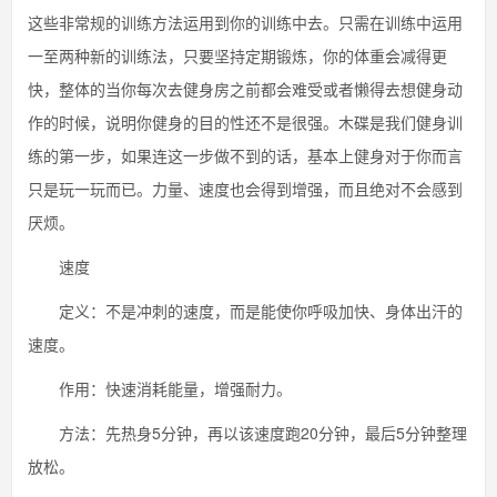
这些非常规的训练方法运用到你的训练中去。只需在训练中运用
一至两种新的训练法，只要坚持定期锻炼，你的体重会减得更
快，整体的当你每次去健身房之前都会难受或者懒得去想健身动
作的时候，说明你健身的目的性还不是很强。木碟是我们健身训
练的第一步，如果连这一步做不到的话，基本上健身对于你而言
只是玩一玩而已。力量、速度也会得到增强，而且绝对不会感到
厌烦。
速度
定义：不是冲刺的速度，而是能使你呼吸加快、身体出汗的
速度。
作用：快速消耗能量，增强耐力。
方法：先热身5分钟，再以该速度跑20分钟，最后5分钟整理
放松。