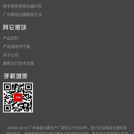
新手使用美容仪器问答
广州美容仪器教程方法
产品百科
产品说明书下载
关于公司
最新主打技术主题
©2009-2019 广州美容仪器生产厂家创立于2009年，致力打造美容仪器批发
诚信平台，各类最新美容仪器设备生产批发
如何定制
，售后真正做到独立
各项