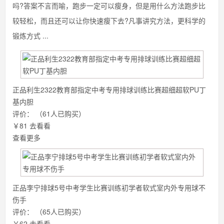
吗?答案不言而喻，跑步一定可以瘦身，但是用什么方法跑步比
较轻松，而且还可以让你快速瘦下去?凡事讲究方法，更科学的
锻炼方式 ...
正品利生2322教育部指定中考专用排球训练比赛超细超软PU丁
基内胆
评价：
（61人已购买）
￥81
去看看
查看更多
正品李宁排球5号中考学生比赛训练初学者软式室内外专用球不
伤手
评价：
（65人已购买）
￥62
去看看