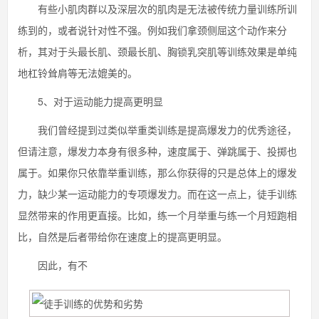
有些小肌肉群以及深层次的肌肉是无法被传统力量训练所训
练到的，或者说针对性不强。例如我们拿颈侧屈这个动作来分
析，其对于头最长肌、颈最长肌、胸锁乳突肌等训练效果是单纯
地杠铃耸肩等无法媲美的。
5、对于运动能力提高更明显
我们曾经提到过类似举重类训练是提高爆发力的优秀途径，
但请注意，爆发力本身有很多种，速度属于、弹跳属于、投掷也
属于。如果你只依靠举重训练，那么你获得的只是总体上的爆发
力，缺少某一运动能力的专项爆发力。而在这一点上，徒手训练
显然带来的作用更直接。比如，练一个月举重与练一个月短跑相
比，自然是后者带给你在速度上的提高更明显。
因此，有不