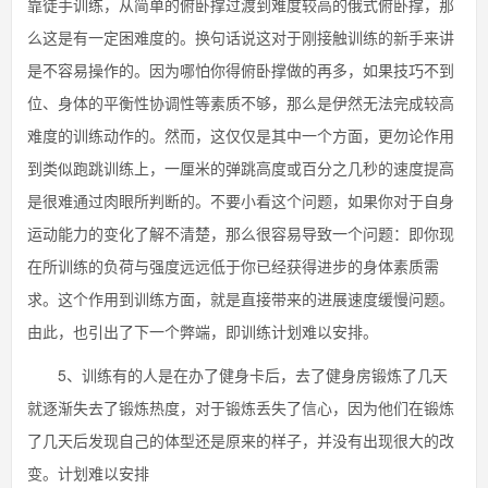
靠徒手训练，从简单的俯卧撑过渡到难度较高的俄式俯卧撑，那
么这是有一定困难度的。换句话说这对于刚接触训练的新手来讲
是不容易操作的。因为哪怕你得俯卧撑做的再多，如果技巧不到
位、身体的平衡性协调性等素质不够，那么是伊然无法完成较高
难度的训练动作的。然而，这仅仅是其中一个方面，更勿论作用
到类似跑跳训练上，一厘米的弹跳高度或百分之几秒的速度提高
是很难通过肉眼所判断的。不要小看这个问题，如果你对于自身
运动能力的变化了解不清楚，那么很容易导致一个问题：即你现
在所训练的负荷与强度远远低于你已经获得进步的身体素质需
求。这个作用到训练方面，就是直接带来的进展速度缓慢问题。
由此，也引出了下一个弊端，即训练计划难以安排。
5、训练有的人是在办了健身卡后，去了健身房锻炼了几天
就逐渐失去了锻炼热度，对于锻炼丢失了信心，因为他们在锻炼
了几天后发现自己的体型还是原来的样子，并没有出现很大的改
变。计划难以安排