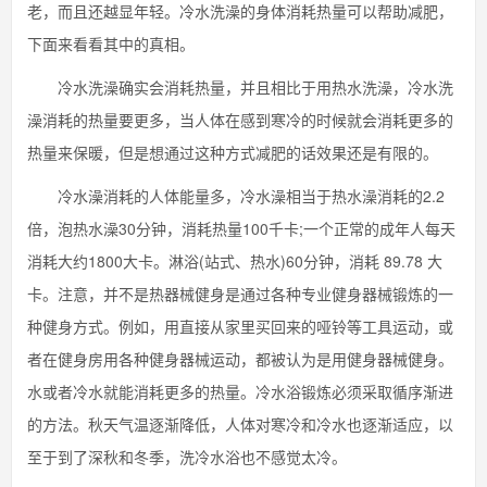
老，而且还越显年轻。冷水洗澡的身体消耗热量可以帮助减肥，
下面来看看其中的真相。
冷水洗澡确实会消耗热量，并且相比于用热水洗澡，冷水洗
澡消耗的热量要更多，当人体在感到寒冷的时候就会消耗更多的
热量来保暖，但是想通过这种方式减肥的话效果还是有限的。
冷水澡消耗的人体能量多，冷水澡相当于热水澡消耗的2.2
倍，泡热水澡30分钟，消耗热量100千卡;一个正常的成年人每天
消耗大约1800大卡。淋浴(站式、热水)60分钟，消耗 89.78 大
卡。注意，并不是热器械健身是通过各种专业健身器械锻炼的一
种健身方式。例如，用直接从家里买回来的哑铃等工具运动，或
者在健身房用各种健身器械运动，都被认为是用健身器械健身。
水或者冷水就能消耗更多的热量。冷水浴锻炼必须采取循序渐进
的方法。秋天气温逐渐降低，人体对寒冷和冷水也逐渐适应，以
至于到了深秋和冬季，洗冷水浴也不感觉太冷。