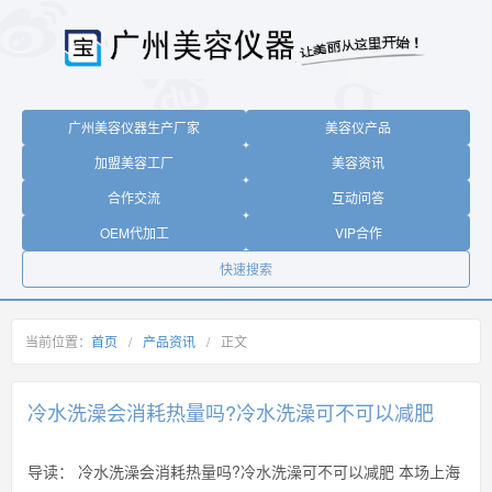
广州美容仪器生产厂家
美容仪产品
加盟美容工厂
美容资讯
合作交流
互动问答
OEM代加工
VIP合作
快速搜索
当前位置：
首页
/
产品资讯
/
正文
冷水洗澡会消耗热量吗?冷水洗澡可不可以减肥
导读：
冷水洗澡会消耗热量吗?冷水洗澡可不可以减肥 本场上海