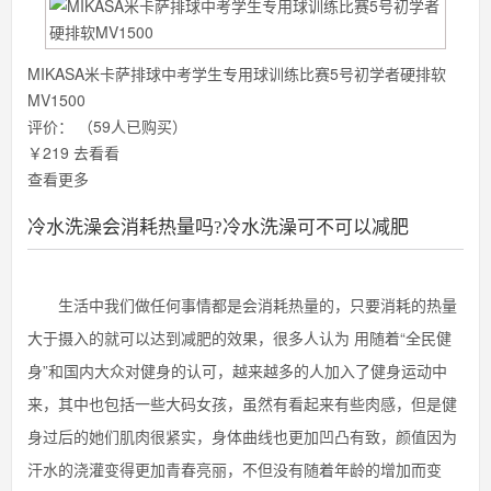
MIKASA米卡萨排球中考学生专用球训练比赛5号初学者硬排软
MV1500
评价：
（59人已购买）
￥219
去看看
查看更多
冷水洗澡会消耗热量吗?冷水洗澡可不可以减肥
生活中我们做任何事情都是会消耗热量的，只要消耗的热量
大于摄入的就可以达到减肥的效果，很多人认为 用随着“全民健
身”和国内大众对健身的认可，越来越多的人加入了健身运动中
来，其中也包括一些大码女孩，虽然有看起来有些肉感，但是健
身过后的她们肌肉很紧实，身体曲线也更加凹凸有致，颜值因为
汗水的浇灌变得更加青春亮丽，不但没有随着年龄的增加而变