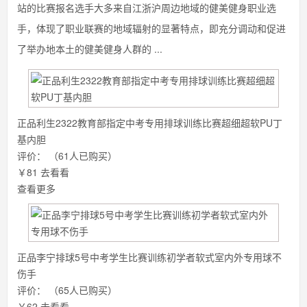
站的比赛报名选手大多来自江浙沪周边地域的健美健身职业选
手，体现了职业联赛的地域辐射的显著特点，即充分调动和促进
了举办地本土的健美健身人群的 ...
正品利生2322教育部指定中考专用排球训练比赛超细超软PU丁
基内胆
评价：
（61人已购买）
￥81
去看看
查看更多
正品李宁排球5号中考学生比赛训练初学者软式室内外专用球不
伤手
评价：
（65人已购买）
￥62
去看看