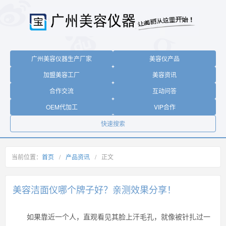
广州美容仪器生产厂家
美容仪产品
加盟美容工厂
美容资讯
合作交流
互动问答
OEM代加工
VIP合作
快速搜索
当前位置：
首页
/
产品资讯
/
正文
美容洁面仪哪个牌子好？亲测效果分享！
如果靠近一个人，直观看见其脸上汗毛孔，就像被针扎过一