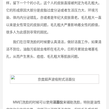
样，留下一个个的小孔，这个人的皮肤直接被判定为毛孔粗大。
它的形成原因大部分是皮脂过度分泌或者生活压力大、环境污
染、体内内分泌错乱，亦或者是年纪大皮肤衰老。毛孔粗大一直
以来是女性常见的皮肤问题，毛孔粗大严重影响着女性的颜值，
很多人为此感到非常的困扰。
我们在日常洗脸的时候要认真清洁，做好洁面工作，如果清
洁不到位，油脂污垢就会堆积在毛孔中，日积月累就会堵塞毛
孔，从而产生黑头、痘痘、毛孔粗大等肌肤问题。
MM们洗脸的时候可以使用
洁面仪
来辅助洗脸，特别是油性