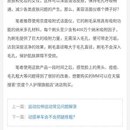
皮肤和化妆的女性，这样可以深层清洁皮肤，保持毛孔呼吸畅
通，减少各类皮肤问题的产生。那么，美容洁面仪哪个牌子好？
笔者推荐使用京度吸附式洁面仪，它的刷毛采用具有吸附功
能的纳米多孔材料，每个刷头至少含有400万个纳米吸附因子，
为刷毛提供了巨大的吸附力量，无需深入毛孔，便可带走污垢，
达到深层洁净的效果，刷毛直径略大于毛孔直径，刷毛不会深入
毛孔，保护肌肤屏障不受损。
笔者使用这款产品一段时间之后，感觉脸上的黑头、痘痘、
毛孔粗大等问题得到了很好的改善，想要购买的MM可以在天猫
搜索“京度个人护理旗舰店”进店购买。
上一篇：
运动拉伸运动常见问题解答
下一篇：
动感单车会不会把腿练粗?