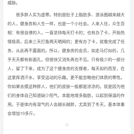
威胁。
很多胖人实为虚寒。特别是肚子上脂肪多、游泳圈越来越大
的人，健身房和人生一样，也是一个小社会。人来人往，众生百
相：有很自律的人，一直坚持每天打卡的；也有办了卡，开始热
情极高，后来三天打鱼两天晒网的；更有办了卡，就像完成了任
务，从此再不露面的。所以，健身房的会员，如走马灯似的，几
乎天天都有新面孔，但很快又消失再也不见。只有极少的一部分
人，留了下来，成为了这个健身房的支撑者，每天如约而至，在
这里挥洒汗水，享受运动的乐趣。更不能忽略他们体质的寒性。
你如果去摸这种胖人，他们的皮肤一般都是凉凉的。就是因为他
们的身体自己知道缺少阳气，本能地增多脂肪，以起到保温的作
用。于是体内有湿气的人会越长越胖，尤其到了冬天，基本体重
会增加10多斤。