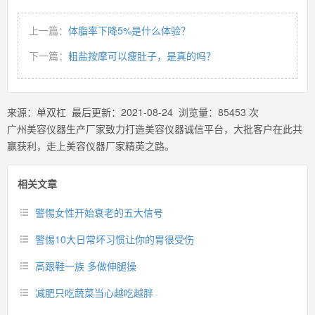
上一篇：
体脂率下降5%是什么体验？
下一篇：
粗盐按摩可以瘦肚子，是真的吗？
来源：
单双杠
最后更新：
2021-08-24
浏览量：
85453
次
广州美容仪器生产厂家致力打造美容仪器诚信平台，大批客户在此共
赢获利，走上美容仪器厂家精英之路。
相关文章
警惕女性开始衰老的五大信号
警惕10大日常坏习惯让你的胃很受伤
高跟鞋一族 多做伸腿操
减肥只吃蔬菜当心越吃越胖