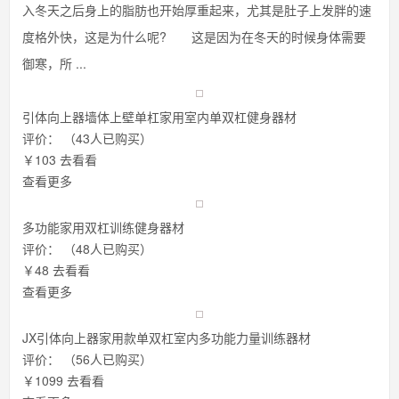
入冬天之后身上的脂肪也开始厚重起来，尤其是肚子上发胖的速
度格外快，这是为什么呢? 这是因为在冬天的时候身体需要
御寒，所 ...
引体向上器墙体上壁单杠家用室内单双杠健身器材
评价：
（43人已购买）
￥103
去看看
查看更多
多功能家用双杠训练健身器材
评价：
（48人已购买）
￥48
去看看
查看更多
JX引体向上器家用款单双杠室内多功能力量训练器材
评价：
（56人已购买）
￥1099
去看看