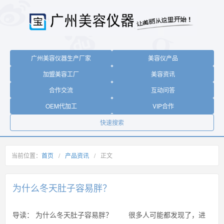
广州美容仪器生产厂家
美容仪产品
加盟美容工厂
美容资讯
合作交流
互动问答
OEM代加工
VIP合作
快速搜索
当前位置：
首页
/
产品资讯
/
正文
为什么冬天肚子容易胖？
导读：
为什么冬天肚子容易胖？ 很多人可能都发现了，进