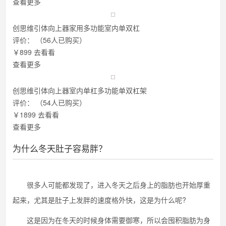
查看更多
创思维引体向上器家用多功能室内单双杠
评价：
（56人已购买）
￥899
去看看
查看更多
创思维引体向上器室内单杠多功能单双杠架
评价：
（54人已购买）
￥1899
去看看
查看更多
为什么冬天肚子容易胖？
很多人可能都发现了，进入冬天之后身上的脂肪也开始厚重
起来，尤其是肚子上发胖的速度格外快，这是为什么呢?
这是因为在冬天的时候身体需要御寒，所以会囤积脂肪为身