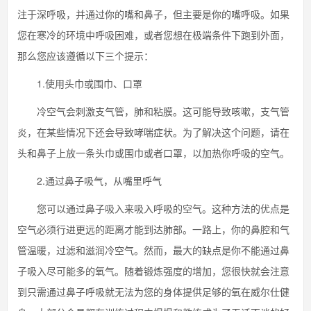
注于深呼吸，并通过你的嘴和鼻子，但主要是你的嘴呼吸。如果
您在寒冷的环境中呼吸困难，或者您想在极端条件下跑到外面，
那么您应该遵循以下三个提示：
1.使用头巾或围巾、口罩
冷空气会刺激支气管，肺和粘膜。这可能导致咳嗽，支气管
炎，在某些情况下还会导致哮喘症状。为了解决这个问题，请在
头和鼻子上放一条头巾或围巾或者口罩，以加热你呼吸的空气。
2.通过鼻子吸气，从嘴里呼气
您可以通过鼻子吸入来吸入呼吸的空气。这种方法的优点是
空气必须行进更远的距离才能到达肺部。一路上，你的鼻腔和气
管温暖，过滤和滋润冷空气。然而，最大的缺点是你不能通过鼻
子吸入尽可能多的氧气。随着锻炼强度的增加，您很快就会注意
到只需通过鼻子呼吸就无法为您的身体提供足够的氧在威尔仕健