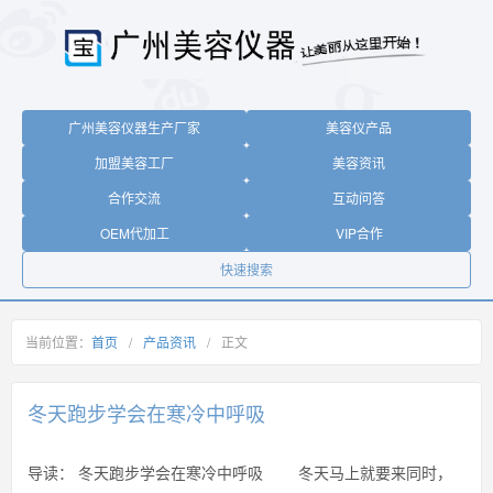
广州美容仪器生产厂家
美容仪产品
加盟美容工厂
美容资讯
合作交流
互动问答
OEM代加工
VIP合作
快速搜索
当前位置：
首页
/
产品资讯
/
正文
冬天跑步学会在寒冷中呼吸
导读：
冬天跑步学会在寒冷中呼吸 冬天马上就要来同时，