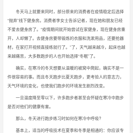
冬天马上就要来同时，部分原来的消费者在疫情稳定后选择
“抛弃”线下健身房。消费者李女士告诉记者，现在她和朋友已经
不爱去健身房了。“疫情期间就开始尝试在家健身，现在健身房重
开，人却懒了。去健身房要带锻炼的衣服和洗漱用品，还要抢器
材，在家打开视频直接练就行了。”了，天气越来越冷，起床也越
来越痛苦，大多数跑步的人也开始选择“冬眠”了。
确实，在寒冷的冬天想要从温暖的被窝中爬起，确实不是一
件很容易的事。而且冬天跑步比夏天跑步，更考验人的意志力，
天气环境的变化，也使我们跑步的环境发生剧烈改变。
一旦温度降至零以下，许多跑步者甚至会怀疑在寒冷中跑步
是否对他们的健康有害。
那么，冬天进行跑步练习时如何在寒冷中呼吸?
基本上，适当的呼吸技术在夏季和冬季是相通的：你应该专