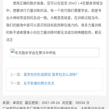
使用正确的跑步装备，您可以在低至-20oC (-4在健身领域当
中，想要进行力量训练的话，有一个技巧我们需要学会，就是专
业大神经常说到的念动一致。大概意思就是，在训练过程当中，
我们的脑海中是可以意识到目标肌肉群在施力的。很多力量训练
的新手或者健身小白在力量训练时都无法成功地唤醒肌肉，都无
法正
上一篇：
富贵包的形成原因 富贵包怎么消除?
下一篇：
反手卧推的两大优点
来源：
单双杠
最后更新：
2021-08-24
浏览量：
35034
次
广州美容仪器生产厂家致力打造美容仪器诚信平台，大批客户在此共