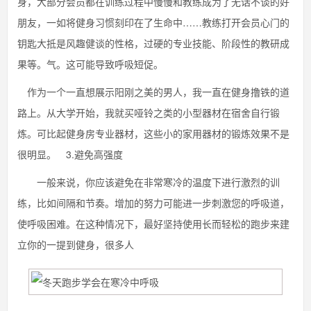
身，大部分会员都在训练过程中慢慢和教练成为了无话不谈的好
朋友，一如将健身习惯刻印在了生命中……教练打开会员心门的
钥匙大抵是风趣健谈的性格，过硬的专业技能、阶段性的教研成
果等。气。这可能导致呼吸短促。
作为一个一直想展示阳刚之美的男人，我一直在健身撸铁的道
路上。从大学开始，我就买哑铃之类的小型器材在宿舍自行锻
炼。可比起健身房专业器材，这些小的家用器材的锻炼效果不是
很明显。 3.避免高强度
一般来说，你应该避免在非常寒冷的温度下进行激烈的训
练，比如间隔和节奏。增加的努力可能进一步刺激您的呼吸道，
使呼吸困难。在这种情况下，最好坚持使用长而轻松的跑步来建
立你的一提到健身，很多人