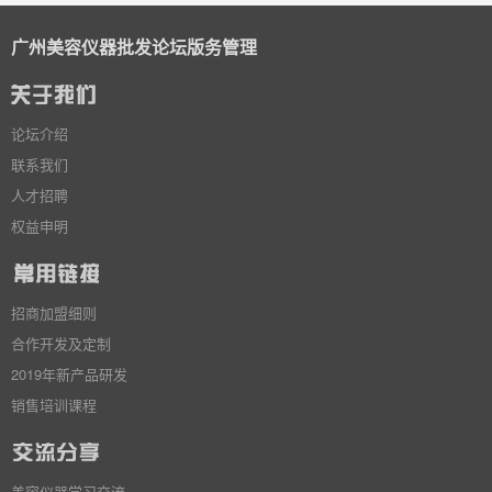
广州美容仪器批发论坛版务管理
论坛介绍
联系我们
人才招聘
权益申明
招商加盟细则
合作开发及定制
2019年新产品研发
销售培训课程
美容仪器学习交流