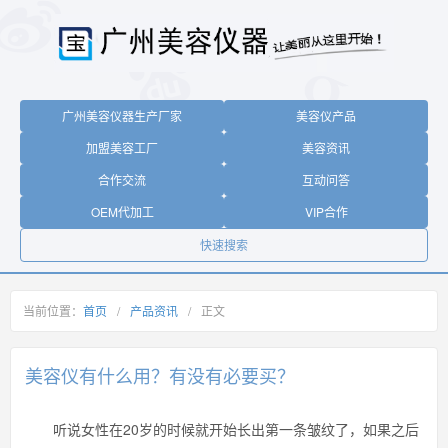
广州美容仪器生产厂家
美容仪产品
加盟美容工厂
美容资讯
合作交流
互动问答
OEM代加工
VIP合作
快速搜索
当前位置：
首页
/
产品资讯
/
正文
美容仪有什么用？有没有必要买？
听说女性在20岁的时候就开始长出第一条皱纹了，如果之后