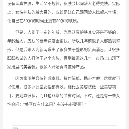
没有认真护肤，生活又不规律，皮肤会比同龄人老得更快。实际
上，女性护肤的最大目的，应该是让自己跟同龄人比起来年轻，
让自己在30岁的时候还拥有20岁的肤质。
但是，人到了一定的年龄，光靠认真护肤其实还是不够的，
年龄越大，皮肤的衰老速度会更快，所以几年前很多人都热衷整
形，但是后来因为新闻曝出了很多关于整形的负面消息，让很多
跃跃欲试的人打消了这个念头，直到最近这几年，市场上出现了
家用型的
美容仪
，很多人开始青睐这种产品。
因为家用美容仪的成本低，操作简单、携带方便，居家就可
以使用，很多办公室女性都喜欢，相比去美容院做一些美容项
目，要划算很多，而且也非常的节省时间。不过，还是有一些女
性会问：“美容仪有什么用？有没有必要买？”