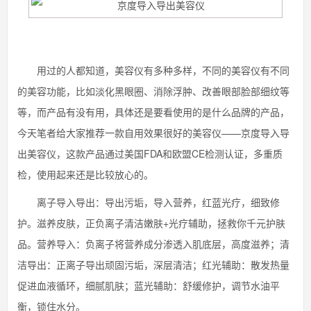
用过的人都知道，美容仪有多种多样，不同的美容仪有不同
的美容功能，比如淡化黑眼圈、消除浮肿、改善眼部脸部细纹等
等，而产品有没有用，具体还是要看使用的是什么品牌的产品，
今天笔者给大家推荐一款自用效果很好的美容仪——京度导入导
出美容仪，这款产品通过美国FDA和欧盟CE检测认证，多重质
检，使用起来还是比较放心的。
离子导入导出：导出污垢，导入营养，红蓝光疗，细致修
护。滋养皮肤，正负离子清洁嫩肤+光疗辅助，拯救你千元护肤
品。营养导入：负离子将营养成分渗透入肌底层，高度滋养；清
洁导出：正离子导出顽固污垢，深层清洁；红光辅助：散发热量
促进血液循环，细腻肌肤；蓝光辅助：舒缓修护，调节水油平
衡，锁住水分。