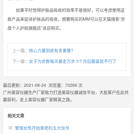
如果平时觉得护肤品吸收的效率不是很好，可以考虑使用这
款产品来促进护肤品的吸收，想要购买的MM可以在天猫搜索“京
度个人护肤旗舰店”进店购买。
上一篇：
核心力量到底有多重要?
下一篇：
女子为步数每天暴走万步 3个月后膝盖就不行了
最后更新：
2021-08-24
浏览量：
70266
次
广州美容仪器生产厂家致力打造美容仪器诚信平台，大批客户在此共
赢获利，走上美容仪器厂家精英之路。
相关文章
警惕女性开始衰老的五大信号