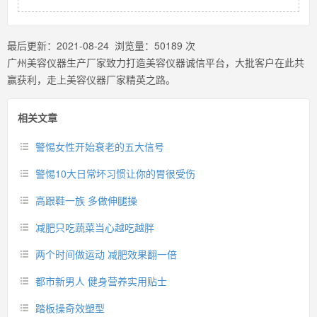
最后更新：
2021-08-24
浏览量：
50189
次
广州美容仪器生产厂家致力打造美容仪器诚信平台，大批客户在此共
赢获利，走上美容仪器厂家精英之路。
相关文章
警惕女性开始衰老的五大信号
警惕10大日常坏习惯让你的胃很受伤
高跟鞋一族 多做伸腿操
减肥只吃蔬菜当心越吃越胖
两个时间做运动 减肥效果翻一倍
都市新男人 健身营养实用贴士
踏板操奇效塑型