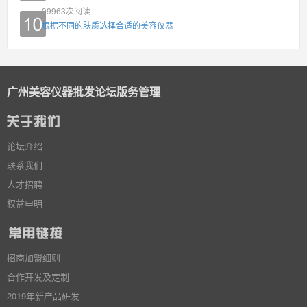
99963
次阅读
根据不同的肤质选择合适的美容仪器
广州美容仪器批发论坛版务管理
论坛介绍
联系我们
人才招聘
权益申明
招商加盟细则
合作开发及定制
2019年新产品研发