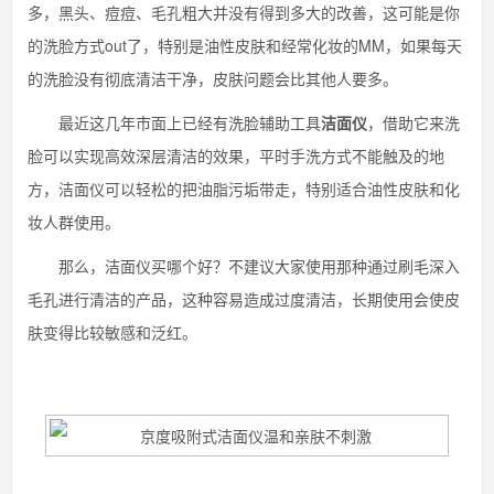
多，黑头、痘痘、毛孔粗大并没有得到多大的改善，这可能是你
的洗脸方式out了，特别是油性皮肤和经常化妆的MM，如果每天
的洗脸没有彻底清洁干净，皮肤问题会比其他人要多。
最近这几年市面上已经有洗脸辅助工具
洁面仪
，借助它来洗
脸可以实现高效深层清洁的效果，平时手洗方式不能触及的地
方，洁面仪可以轻松的把油脂污垢带走，特别适合油性皮肤和化
妆人群使用。
那么，洁面仪买哪个好？不建议大家使用那种通过刷毛深入
毛孔进行清洁的产品，这种容易造成过度清洁，长期使用会使皮
肤变得比较敏感和泛红。