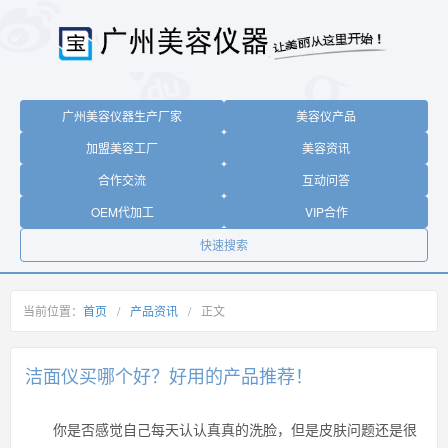
广州美容仪器生产厂家
美容仪产品
加盟美容工厂
美容资讯
合作交流
互动问答
OEM代加工
VIP合作
快速搜索
当前位置：
首页
/
产品资讯
/
正文
洁面仪买哪个好？好用的产品推荐！
你是否感觉自己每天认认真真的洗脸，但是皮肤问题还是很