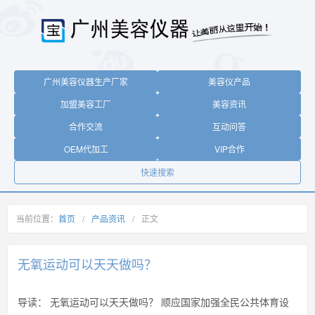
广州美容仪器生产厂家
美容仪产品
加盟美容工厂
美容资讯
合作交流
互动问答
OEM代加工
VIP合作
快速搜索
当前位置：
首页
/
产品资讯
/
正文
无氧运动可以天天做吗？
导读：
无氧运动可以天天做吗？ 顺应国家加强全民公共体育设