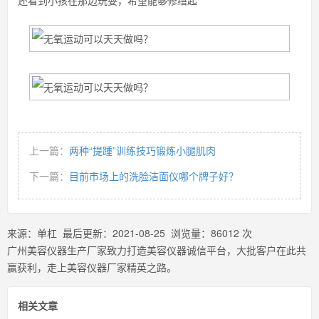
还看到小孩在那边玩耍，希望能够修缮起
上一篇：
两种“提踵”训练技巧锻炼小腿肌肉
下一篇：
目前市场上的洗脸洁面仪哪个牌子好？
来源：
单杠
最后更新：
2021-08-25
浏览量：
86012
次
广州美容仪器生产厂家致力打造美容仪器诚信平台，大批客户在此共
赢获利，走上美容仪器厂家精英之路。
相关文章