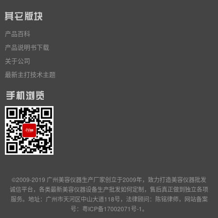
产品百科
产品说明书下载
关于公司
最新主打技术主题
©2009-2019 广州美容仪器生产厂家创立于2009年，致力打造美容仪器批发
诚信平台，各类最新美容仪器设备生产批发
如何定制
，售后真正做到独立
各项
服务
。地址：广州市天河区中山大道118号，法律顾问：陈铭律师，网站备案
号：
粤ICP备17002071号-1
。