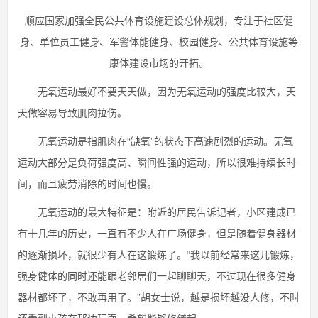
顺应国家加强全民公共体育设施建设总体规划，专注于社区健
身、单位员工健身、军警体能健身、校园健身、公共体育设施等
康体建设市场的开拓。
无氧运动最好不要天天做，因为无氧运动的强度比较大，天
天做容易导致肌肉拉伤。
无氧运动是指肌肉在“缺氧”的状态下高速剧烈的运动。无氧
运动大部分是负荷强度高、瞬间性强的运动，所以很难持续长时
间，而且疲劳消除的时间也慢。
无氧运动的最大特征是：附近的居民告诉记者，小区建成已
有十几年的历史，一直有不少人在广场健身，但是随着健身器材
的逐渐损坏，就很少有人在这锻炼了。“我以前经常来这儿锻炼，
强身健体的同时还能跟老邻居们一起聊聊天，不过现在很多健身
器材都坏了，不敢再用了。”胡女士说，越是损坏越没人修，不时