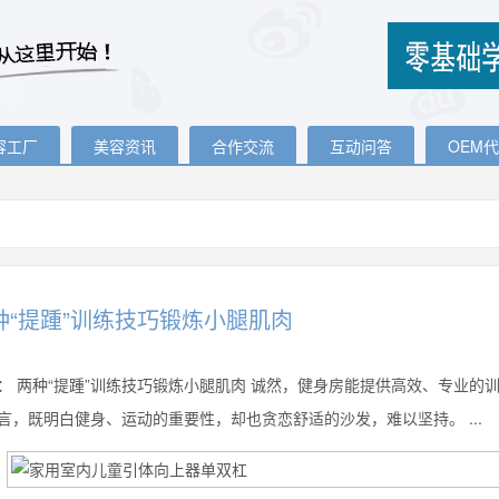
容工厂
美容资讯
合作交流
互动问答
OEM
种“提踵”训练技巧锻炼小腿肌肉
：
两种“提踵”训练技巧锻炼小腿肌肉 诚然，健身房能提供高效、专业的
言，既明白健身、运动的重要性，却也贪恋舒适的沙发，难以坚持。 ...