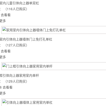
室内儿童引体向上器单双杠
：
（116人已购买）
去看看
更多
室内引体向上器墙体门上免打孔单杠
：
（127人已购买）
去看看
更多
框引体向上器家用室内单杆
背也变薄了
：
（129人已购买）
6
去看看
更多
同等的机会