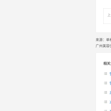
上
来源：
单
广州美容
相关