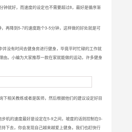
分钟就好，而速度的设定也不需要超过8，最好是循序渐
钟，再降到5-7的速度跑个3-5分钟，这样做的好处就是可
中并没有时间去健身房进行健身，毕竟平时忙碌的工作就
理由。小编为大家推荐一款在家就能做的运动，许多健身
下相关教练或者是医师，然后根据他们的建议设定好目
步机的速度最好是设定在5-9之间，坡度的话则控制在0-
坚持下去，你会发现自己越来越爱上健身。我们也赶快行