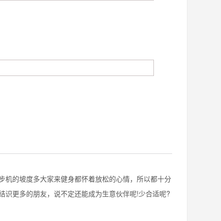
机的坡度多大家来健身都怀着放松的心情，所以都十分
结识更多的朋友，说不定还能成为生意伙伴呢!少合适呢?