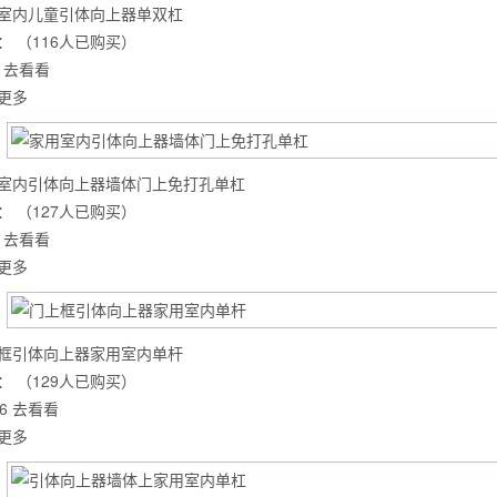
室内儿童引体向上器单双杠
：
（116人已购买）
去看看
更多
室内引体向上器墙体门上免打孔单杠
：
（127人已购买）
去看看
更多
框引体向上器家用室内单杆
背也变薄了
：
（129人已购买）
6
去看看
更多
同等的机会