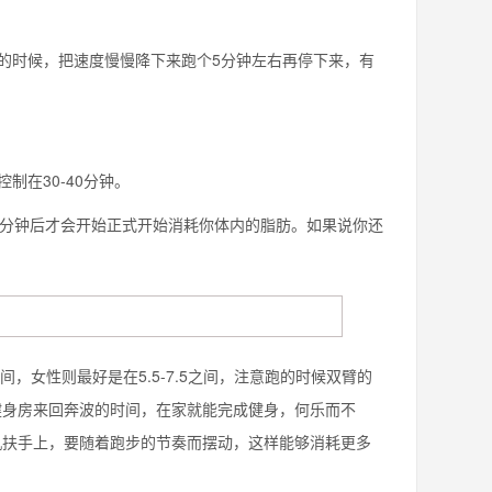
时候，把速度慢慢降下来跑个5分钟左右再停下来，有
在30-40分钟。
分钟后才会开始正式开始消耗你体内的脂肪。如果说你还
，女性则最好是在5.5-7.5之间，注意跑的时候双臂的
健身房来回奔波的时间，在家就能完成健身，何乐而不
机扶手上，要随着跑步的节奏而摆动，这样能够消耗更多