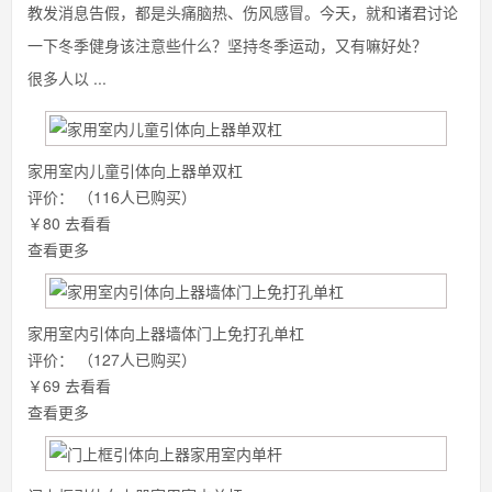
教发消息告假，都是头痛脑热、伤风感冒。今天，就和诸君讨论
一下冬季健身该注意些什么？坚持冬季运动，又有嘛好处？
很多人以 ...
家用室内儿童引体向上器单双杠
评价：
（116人已购买）
￥80
去看看
查看更多
家用室内引体向上器墙体门上免打孔单杠
评价：
（127人已购买）
￥69
去看看
查看更多