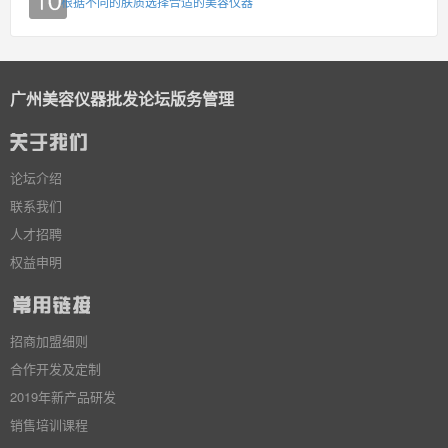
根据不同的肤质选择合适的美容仪器
广州美容仪器批发论坛版务管理
论坛介绍
联系我们
人才招聘
权益申明
招商加盟细则
合作开发及定制
2019年新产品研发
销售培训课程