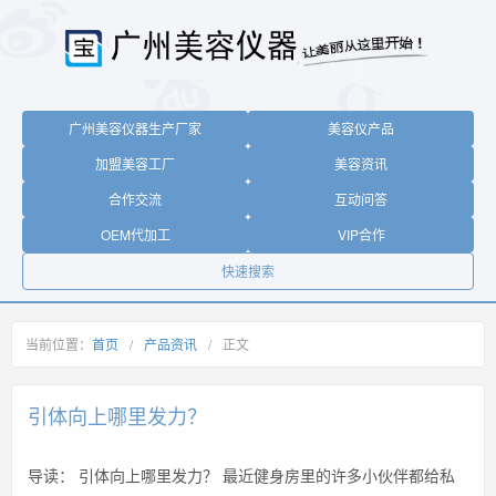
广州美容仪器生产厂家
美容仪产品
加盟美容工厂
美容资讯
合作交流
互动问答
OEM代加工
VIP合作
快速搜索
当前位置：
首页
/
产品资讯
/
正文
引体向上哪里发力？
导读：
引体向上哪里发力？ 最近健身房里的许多小伙伴都给私