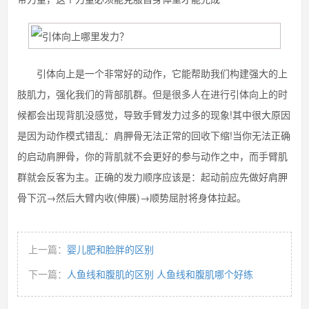
引体向上是一个非常好的动作，它能帮助我们构建强大的上
肢肌力，强化我们的背部肌群。但是很多人在进行引体向上的时
候都会出现背肌没感觉，导致手臂发力过多的现象!其中很大原因
是因为动作模式错乱：肩胛骨无法正常的回收下缩!当你无法正确
的启动肩胛骨，你的背肌就不会更好的参与动作之中，而手臂肌
群就会反客为主。正确的发力顺序应该是：起动前应先做好肩胛
骨下沉→然后大臂内收(伸展)→顺势屈肘将身体拉起。
上一篇：
婴儿肥和脸胖的区别
下一篇：
人鱼线和腹肌的区别 人鱼线和腹肌哪个好练