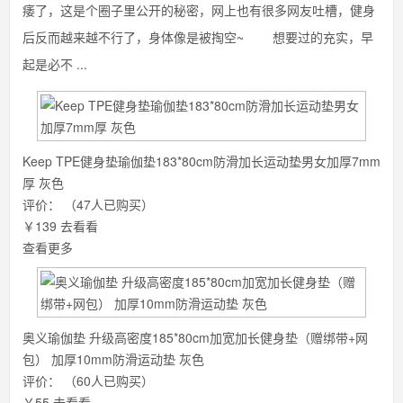
痿了，这是个圈子里公开的秘密，网上也有很多网友吐槽，健身
后反而越来越不行了，身体像是被掏空~ 想要过的充实，早
起是必不 ...
Keep TPE健身垫瑜伽垫183*80cm防滑加长运动垫男女加厚7mm
厚 灰色
评价：
（47人已购买）
￥139
去看看
查看更多
奥义瑜伽垫 升级高密度185*80cm加宽加长健身垫（赠绑带+网
包） 加厚10mm防滑运动垫 灰色
评价：
（60人已购买）
￥55
去看看