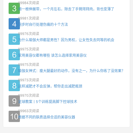
99984
次阅读
用一根伸展带，一个月左右，除去了手臂拜拜肉，背也变薄了
99981
次阅读
跑步时自行处理伤痛的十个方法
99976
次阅读
为什么瑜伽大师都是男性？因为男权，让女性失去同等的机会
99975
次阅读
家用美容仪都有哪些 该怎么选择家用美容仪
99975
次阅读
瑜伽女神式：瘦大腿最好的动作，没有之一，为什么你练了没效果？
99973
次阅读
这样减肥才不会反弹，帮你走出减肥瓶颈
99970
次阅读
足球教案丨5个训练提高脚下控球技术
99963
次阅读
根据不同的肤质选择合适的美容仪器