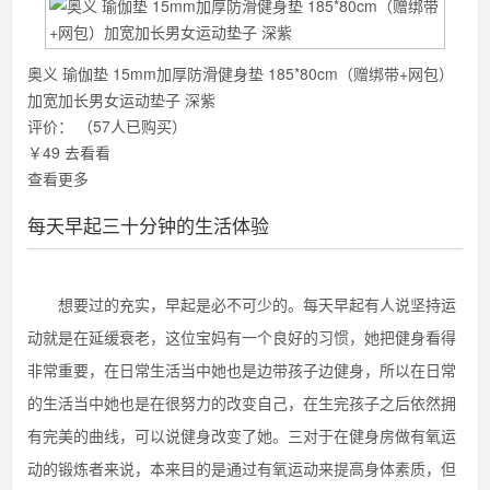
奥义 瑜伽垫 15mm加厚防滑健身垫 185*80cm（赠绑带+网包）
加宽加长男女运动垫子 深紫
评价：
（57人已购买）
￥49
去看看
查看更多
每天早起三十分钟的生活体验
想要过的充实，早起是必不可少的。每天早起有人说坚持运
动就是在延缓衰老，这位宝妈有一个良好的习惯，她把健身看得
非常重要，在日常生活当中她也是边带孩子边健身，所以在日常
的生活当中她也是在很努力的改变自己，在生完孩子之后依然拥
有完美的曲线，可以说健身改变了她。三对于在健身房做有氧运
动的锻炼者来说，本来目的是通过有氧运动来提高身体素质，但