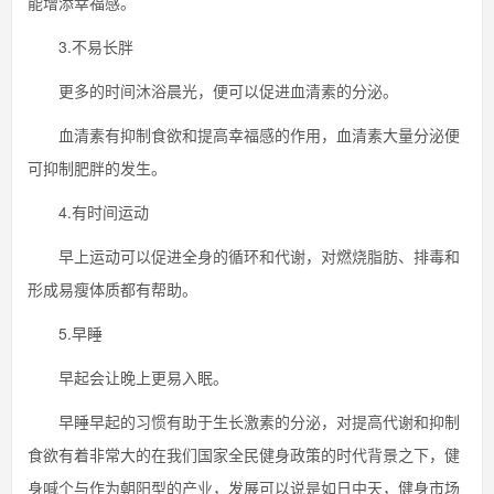
能增添幸福感。
3.不易长胖
更多的时间沐浴晨光，便可以促进血清素的分泌。
血清素有抑制食欲和提高幸福感的作用，血清素大量分泌便
可抑制肥胖的发生。
4.有时间运动
早上运动可以促进全身的循环和代谢，对燃烧脂肪、排毒和
形成易瘦体质都有帮助。
5.早睡
早起会让晚上更易入眠。
早睡早起的习惯有助于生长激素的分泌，对提高代谢和抑制
食欲有着非常大的在我们国家全民健身政策的时代背景之下，健
身喊个与作为朝阳型的产业，发展可以说是如日中天，健身市场