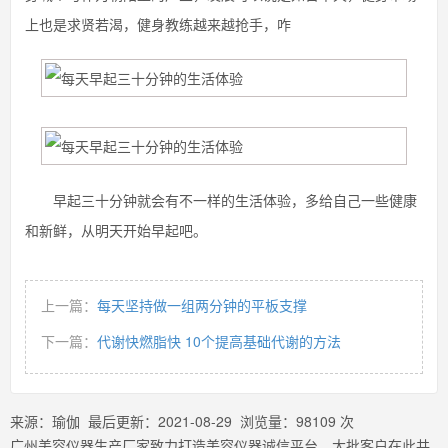
上也是求贤若渴，健身教练越来越抢手，咋
早起三十分钟就会有不一样的生活体验，多给自己一些健康
和新鲜，从明天开始早起吧。
上一篇：
每天坚持做一组两分钟的平板支撑
下一篇：
代谢快燃脂快 10个提高基础代谢的方法
来源：
瑜伽
最后更新：
2021-08-29
浏览量：
98109
次
广州美容仪器生产厂家致力打造美容仪器诚信平台，大批客户在此共