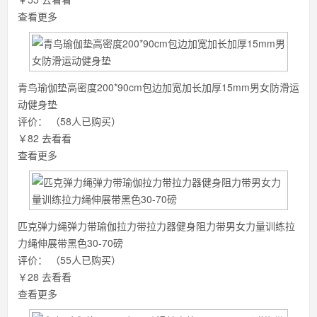
查看更多
青鸟瑜伽垫高密度200*90cm包边加宽加长加厚15mm男女防滑运
动健身垫
评价：
（58人已购买）
￥82
去看看
查看更多
匹克弹力绳弹力带瑜伽拉力带拉力器健身阻力带男女力量训练拉
力绳伸展带黑色30-70磅
评价：
（55人已购买）
￥28
去看看
查看更多