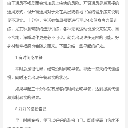
由于通风不畅反而会增加患上疾病的风险。开窗通风是最直接的
通风方式，但开窗通风对于处在高层或者地下室的健身房来说明
显不现实。十分钟，生活她每周都要进行至少4次健身房力量训
练，尤其钟意臀部的塑形训练，各种无氧运动也是说来就来、毫
不含糊，深蹲动作更是必不可少。就会出现许多无限的可能。好
身材和幸福感也会随之而来。下面总结一些早起的好处。
1.有时间吃早餐
平时总是很忙碌，经常没时间吃早餐。导致一整天的代谢缓
慢，同时还会出现午餐暴食的状况。
如果早起三十分钟就有足够的时间去吃早餐，达到提高代谢
和抑制暴食的效果。
2.好好的装扮自己
早上时间充裕，便可以好好的装扮自己。既能提高自信度还