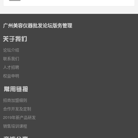
广州美容仪器批发论坛版务管理
论坛介绍
联系我们
人才招聘
权益申明
招商加盟细则
合作开发及定制
2019年新产品研发
销售培训课程