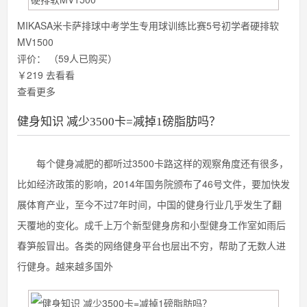
MIKASA米卡萨排球中考学生专用球训练比赛5号初学者硬排软
MV1500
评价：
（59人已购买）
￥219
去看看
查看更多
健身知识 减少3500卡=减掉1磅脂肪吗？
每个健身减肥的都听过3500卡路这样的观察角度还有很多，
比如经济政策的影响，2014年国务院颁布了46号文件，要加快发
展体育产业，至今不过7年时间，中国的健身行业几乎发生了翻
天覆地的变化。成千上万个新型健身房和小型健身工作室如雨后
春笋般冒出。各类的网络健身平台也层出不穷，帮助了无数人进
行健身。越来越多国外