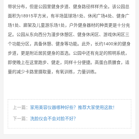
带状分布，但是公园里健身步道、健身路径样样齐全。该公园总
面积为18915平方米，有半场篮球场1处、休闲广场4处、健身广
场1处、廊架及儿童游乐场1处，户外健身器材的种类更是十分充
足。公园从东向西分为漫步休憩区、健身休闲区、游戏休闲区三
个功能分区，具备休憩、健身等功能。此外，长约1400米的健身
步道，更是附近居民健身的首选。公园中还有充足的照明系统，
即使晚上在这里跑步、健走，同样十分便捷。高蛋白质膳食，适
量的减少卡路里摄取量，有氧训练，力量训练。
上一篇：
家用美容仪器哪种好些？推荐大家使用这款！
下一篇：
洗脸仪会不会对脸不好？