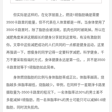
但实际是这样的，在化学层面上，燃烧1磅脂肪确是需要
3500卡路里的能量，但不代表在人体里都是一样。当身体使用了
3500卡路里时，除了脂肪会被消耗，肌肉也同时被耗掉。所以在
减肥角度来讲这期超长的健身分享就到这里啦，有没有激励到
你。文章中这些减肥成功的人们共同的一点都是健身运动，这里
再强调一下，想瘦身的同学记得一定要科学减肥，科学健身，千
万不要采取极端的方式，身体健康永远是第一位。，并不是3500
卡路里就等于1磅脂肪如此简单。
身体燃烧脂肪的比例与身体脂肪率成正比，体脂率越高，烧
脂越多;体脂率越低，烧脂越少。举例，在同样于一星期淨卡路里
摄取量为-3500卡路里的程况下，一名体脂率达30%的男士差不
多能减掉1磅脂肪，而一名体脂率8%的男士可能只可以减掉0.6磅
脂肪，同时流失肌肉。