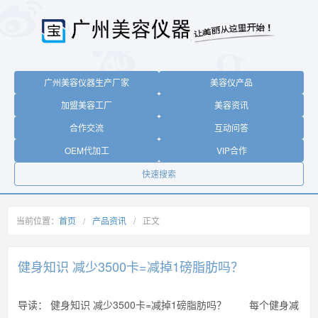
广州美容仪器生产厂家
美容仪产品
加盟美容工厂
美容资讯
合作交流
互动问答
OEM代加工
VIP合作
快速搜索
当前位置：
首页
/
产品资讯
/
正文
健身知识 减少3500卡=减掉1磅脂肪吗？
导读：
健身知识 减少3500卡=减掉1磅脂肪吗？ 每个健身减