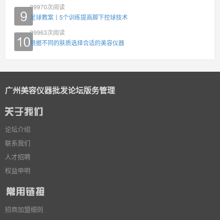
99970
次阅读
足球教案丨5个训练提高脚下控球技术
99963
次阅读
根据不同的肤质选择合适的美容仪器
广州美容仪器批发论坛版务管理
论坛介绍
联系我们
人才招聘
权益申明
招商加盟细则