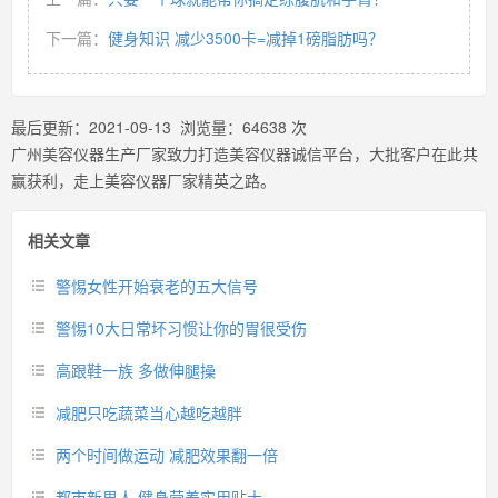
下一篇：
健身知识 减少3500卡=减掉1磅脂肪吗？
最后更新：
2021-09-13
浏览量：
64638
次
广州美容仪器生产厂家致力打造美容仪器诚信平台，大批客户在此共
赢获利，走上美容仪器厂家精英之路。
相关文章
警惕女性开始衰老的五大信号
警惕10大日常坏习惯让你的胃很受伤
高跟鞋一族 多做伸腿操
减肥只吃蔬菜当心越吃越胖
两个时间做运动 减肥效果翻一倍
都市新男人 健身营养实用贴士