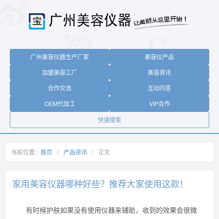
广州美容仪器生产厂家
美容仪产品
加盟美容工厂
美容资讯
合作交流
互动问答
OEM代加工
VIP合作
快速搜索
当前位置：
首页
/
产品资讯
/
正文
家用美容仪器哪种好些？推荐大家使用这款！
有时候护肤如果没有使用仪器来辅助，收到的效果会很微