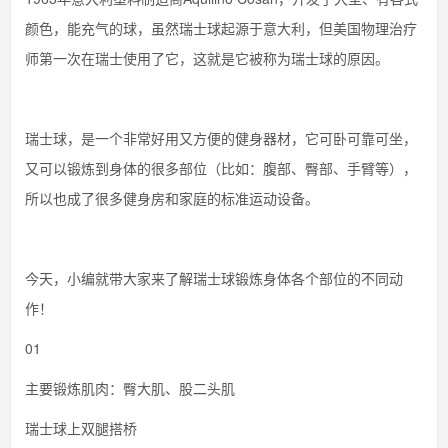
颜色，能充气的球，虽然瑞士球起源于意大利，但美国物理治疗
师第一次在瑞士使用了它，这就是它被称为瑞士球的原因。
瑞士球，是一个非常好用又方便的健身器材，它可卧可靠可坐，
又可以锻炼到身体的很多部位（比如：腹部、臀部、手臂等），
所以也成了很多健身房和家庭的标准运动设备。
今天，小编就带大家来了解瑞士球锻炼身体各个部位的不同动
作！
01
主要锻炼肌肉：臀大肌、股二头肌
瑞士球上双腿搭桥