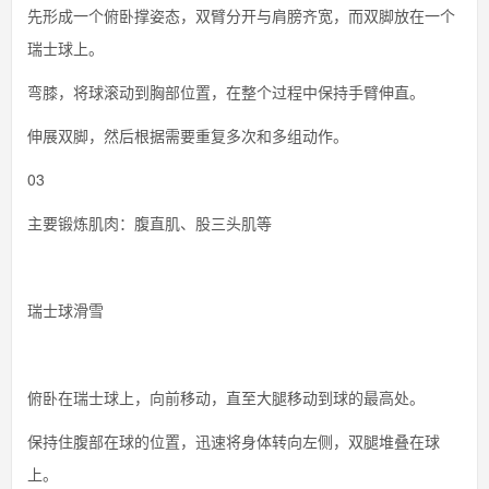
先形成一个俯卧撑姿态，双臂分开与肩膀齐宽，而双脚放在一个
瑞士球上。
弯膝，将球滚动到胸部位置，在整个过程中保持手臂伸直。
伸展双脚，然后根据需要重复多次和多组动作。
03
主要锻炼肌肉：腹直肌、股三头肌等
瑞士球滑雪
俯卧在瑞士球上，向前移动，直至大腿移动到球的最高处。
保持住腹部在球的位置，迅速将身体转向左侧，双腿堆叠在球
上。