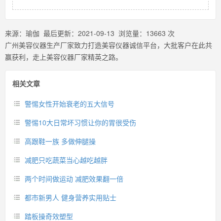
来源：
瑜伽
最后更新：
2021-09-13
浏览量：
13663
次
广州美容仪器生产厂家致力打造美容仪器诚信平台，大批客户在此共
赢获利，走上美容仪器厂家精英之路。
相关文章
警惕女性开始衰老的五大信号
警惕10大日常坏习惯让你的胃很受伤
高跟鞋一族 多做伸腿操
减肥只吃蔬菜当心越吃越胖
两个时间做运动 减肥效果翻一倍
都市新男人 健身营养实用贴士
踏板操奇效塑型