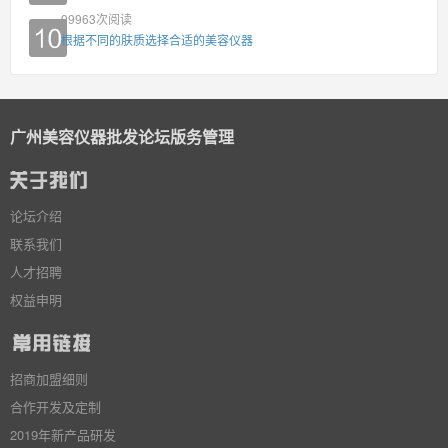
99963
次阅读
根据不同的肤质选择合适的美容仪器
广州美容仪器批发论坛版务管理
论坛介绍
联系我们
人才招聘
权益申明
招商加盟细则
合作开发及定制
2019年新产品研发