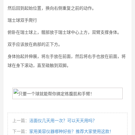
然后回到起始位置，换向右侧重复之前的动作。
瑞士球双手爬行
俯卧在瑞士球上，髋部放于瑞士球中心上方，双臂支撑身体。
双手应该放在肩部的正下方。
身体抬起并伸展，将左手放在前面，然后将右手也放在前面，将
球在身下滚动，直至碰触到双脚。
上一篇：
洁面仪几天用一次？可以天天用吗？
下一篇：
家用美容仪器哪种好些？推荐大家使用这款！