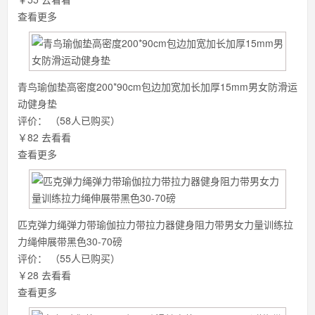
查看更多
青鸟瑜伽垫高密度200*90cm包边加宽加长加厚15mm男女防滑运
动健身垫
评价：
（58人已购买）
￥82
去看看
查看更多
匹克弹力绳弹力带瑜伽拉力带拉力器健身阻力带男女力量训练拉
力绳伸展带黑色30-70磅
评价：
（55人已购买）
￥28
去看看
查看更多