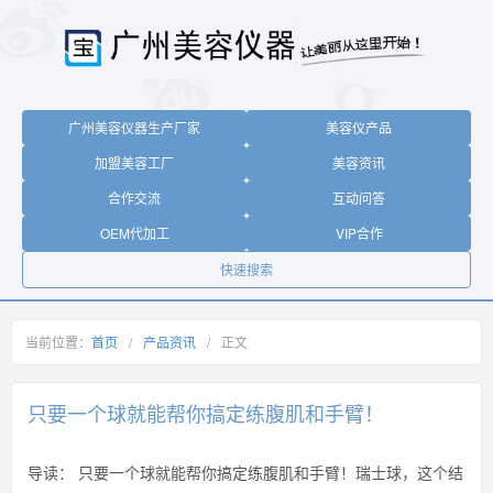
广州美容仪器生产厂家
美容仪产品
加盟美容工厂
美容资讯
合作交流
互动问答
OEM代加工
VIP合作
快速搜索
当前位置：
首页
/
产品资讯
/
正文
只要一个球就能帮你搞定练腹肌和手臂！
导读：
只要一个球就能帮你搞定练腹肌和手臂！瑞士球，这个结