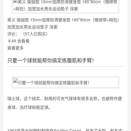
奥义 瑜伽垫 15mm加厚防滑健身垫 185*80cm（赠绑带+网包）
加宽加长男女运动垫子 深紫
评价：
（57人已购买）
￥49
去看看
查看更多
只要一个球就能帮你搞定练腹肌和手臂！
瑞士球，这个结实、耐用的可充气球体有很多名称，也被称作健
身球、治疗球和稳定球。
1963年意大利塑料制造商Aquilino Cosan，开发了大型、有各式