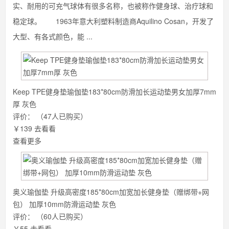
实、耐用的可充气球体有很多名称，也被称作健身球、治疗球和
稳定球。 1963年意大利塑料制造商Aquilino Cosan，开发了
大型、有各式颜色，能 ...
Keep TPE健身垫瑜伽垫183*80cm防滑加长运动垫男女加厚7mm
厚 灰色
评价：
（47人已购买）
￥139
去看看
查看更多
奥义瑜伽垫 升级高密度185*80cm加宽加长健身垫（赠绑带+网
包） 加厚10mm防滑运动垫 灰色
评价：
（60人已购买）
￥55
去看看