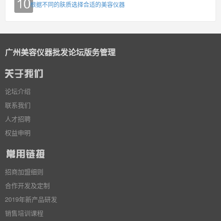
根据不同的肤质选择合适的美容仪器
广州美容仪器批发论坛版务管理
论坛介绍
联系我们
人才招聘
权益申明
招商加盟细则
合作开发及定制
2019年新产品研发
销售培训课程