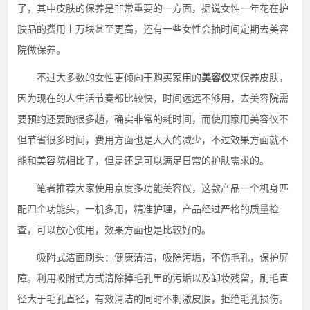
了，其中皮肤的保养是非常重要的一方面，据说女性一年花在护
肤品的费用上万块甚至更高，还有一些女性会抽时间定期去美容
院做保养。
不过大多数的女性更倾向于购买家用的
美容仪
来保养皮肤，
因为现在的人生活节奏都比较快，时间远远不够用，去美容院需
要预约还要跑很多趟，确实非常的耗时间，而使用家用美容仪不
但节省很多时间，费用方面也是大大的减少，不过效果方面就不
能和美容院相比了，但是还是可以满足日常的护肤需求的。
笔者推荐大家使用京度多功能美容仪，这款产品一个机身匹
配四个功能头，一机多用，精准护理，产品经过严格的质量检
查，可以放心使用，效果方面也是比较好的。
吸附式洁面刷头：健康清洁，吸除污垢，不伤毛孔，保护屏
障。利用吸附式方式清除掉毛孔里的污垢以及卸妆残留，刷毛直
径大于毛孔直径，有效清洁的同时不刺激皮肤，拒绝毛孔损伤。