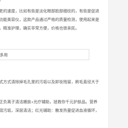
老的速度，比如有些是淡化眼部脸部细纹的，有些是促进
功能美容仪，这款产品通过严格的质量检测，使用起来是
，精准护理，确实非常方便，价格也很亲民。
方式清除掉毛孔里的污垢以及卸妆残留，刷毛直径大于
负离子清洁嫩肤+光疗辅助，拯救你千元护肤品。营养
固污垢，深层清洁；红光辅助：散发热量促进血液循环，