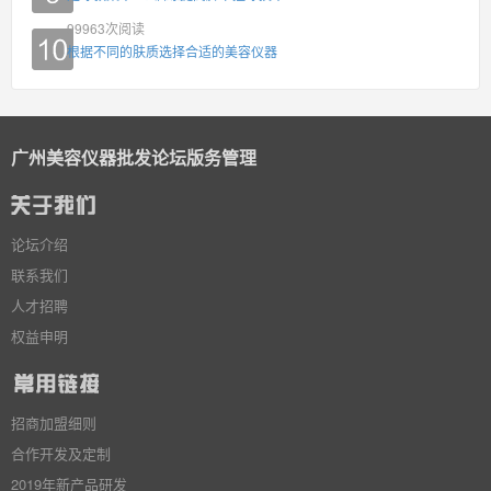
99963
次阅读
根据不同的肤质选择合适的美容仪器
广州美容仪器批发论坛版务管理
论坛介绍
联系我们
人才招聘
权益申明
招商加盟细则
合作开发及定制
2019年新产品研发