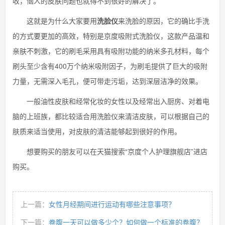
收，恼人的皮肤问题也就得不到很好的解决了。
这就是为什么大家要用
洗脸仪
来洗脸的原因，它的确比手洗
的方式要更加的高效，特别是京度吸附式洗脸仪，这款产品温和
亲肤不刺激，它的刷毛采用具有吸附功能的纳米多孔材料，每个
刷头至少含有400万个纳米吸附因子，为刷毛提供了巨大的吸附
力量，无需深入毛孔，便可带走污垢，达到深层洁净的效果。
一般油性皮肤和经常化妆的女性以及经常出入厨房、对着电
脑的上班族，都比较适合用洗脸仪来清洁皮肤，可以根据自己的
肤质来适当使用，对皮肤的清洁能够起到很好的作用。
想要购买的朋友可以在天猫搜索“京度个人护理旗舰店”进店
购买。
上一篇：
女性月经期间进行运动有哪些注意事项？
下一篇：
卷腹一天可以做多少个？如何做一个标准的卷腹？