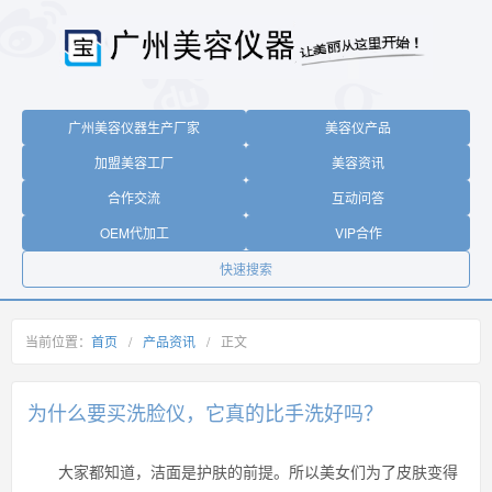
广州美容仪器生产厂家
美容仪产品
加盟美容工厂
美容资讯
合作交流
互动问答
OEM代加工
VIP合作
快速搜索
当前位置：
首页
/
产品资讯
/
正文
为什么要买洗脸仪，它真的比手洗好吗？
大家都知道，洁面是护肤的前提。所以美女们为了皮肤变得