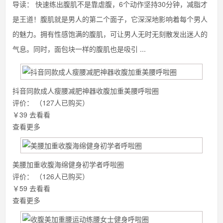
导读：
快速练出腹肌不是靠虐腹，6个动作坚持30分钟，减脂才
是王道！腹肌就是男人的第二个面子，它深深地影响着每个男人
的魅力。拥有性感饱满的腹肌，可让男人无时无刻散发出迷人的
气息。同时，面包块一样的腹肌也是吸引 ...
抖音同款成人瘦腰减肥神器收腹加重美腰呼啦圈
评价：
（127人已购买）
￥39
去看看
查看更多
美腰加重收腹海绵健身初学者呼啦圈
评价：
（126人已购买）
￥59
去看看
查看更多