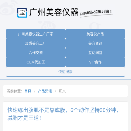
广州美容仪器生产厂家
美容仪产品
加盟美容工厂
美容资讯
合作交流
互动问答
OEM代加工
VIP合作
快速搜索
当前位置：
首页
/
产品资讯
/
正文
快速练出腹肌不是靠虐腹，6个动作坚持30分钟，
减脂才是王道！