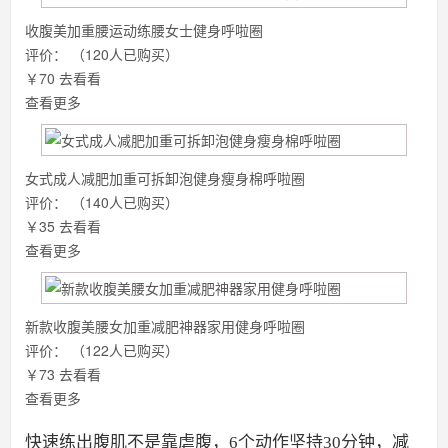
收腹美加重腰运动练腰女士健身呼啦圈
评价：
（120人已购买）
￥70
去看看
查看更多
女式成人减肥加重可拆卸泡健身瘦身棉呼啦圈
评价：
（140人已购买）
￥35
去看看
查看更多
新款收腹美腰女加重减肥神器家用健身呼啦圈
评价：
（122人已购买）
￥73
去看看
查看更多
快速练出腹肌不是靠虐腹，6个动作坚持30分钟，减