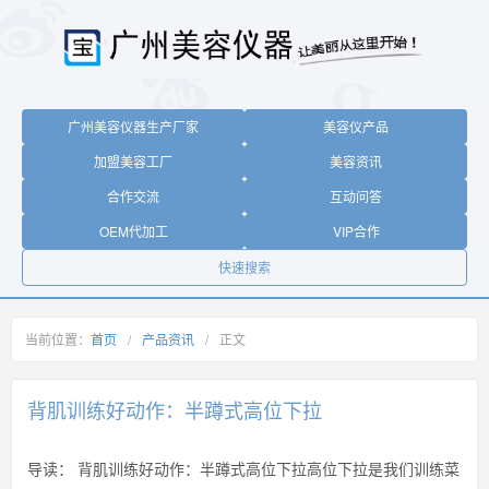
广州美容仪器生产厂家
美容仪产品
加盟美容工厂
美容资讯
合作交流
互动问答
OEM代加工
VIP合作
快速搜索
当前位置：
首页
/
产品资讯
/
正文
背肌训练好动作：半蹲式高位下拉
导读：
背肌训练好动作：半蹲式高位下拉高位下拉是我们训练菜