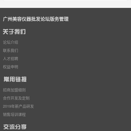
广州美容仪器批发论坛版务管理
论坛介绍
联系我们
人才招聘
权益申明
招商加盟细则
合作开发及定制
2019年新产品研发
销售培训课程