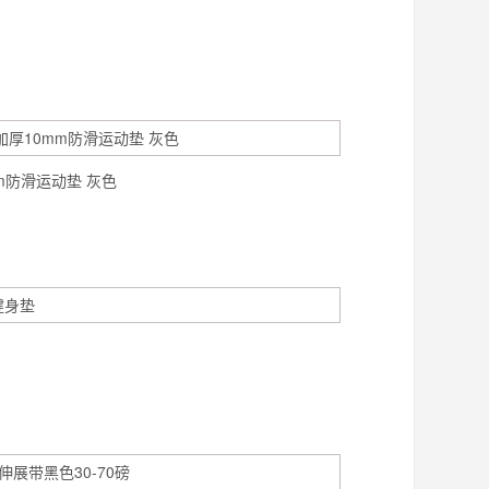
m防滑运动垫 灰色