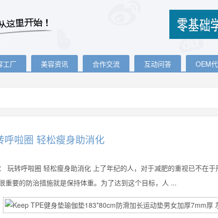
容工厂
美容资讯
合作交流
互动问答
OEM
转呼啦圈 轻松瘦身助消化
：
玩转呼啦圈 轻松瘦身助消化 上了年纪的人，对于减肥的重视已不在
很重要的防治措施就是保持体重。为了达到这个目标，人 ...