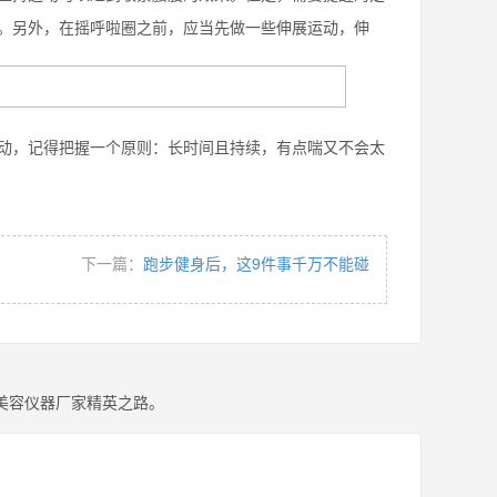
。另外，在摇呼啦圈之前，应当先做一些伸展运动，伸
，记得把握一个原则：长时间且持续，有点喘又不会太
下一篇：
跑步健身后，这9件事千万不能碰
美容仪器厂家精英之路。