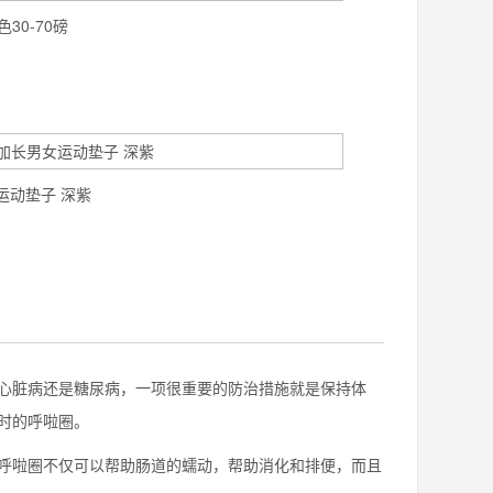
0-70磅
女运动垫子 深紫
心脏病还是糖尿病，一项很重要的防治措施就是保持体
时的呼啦圈。
呼啦圈不仅可以帮助肠道的蠕动，帮助消化和排便，而且