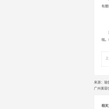
有腰
运动
喘。
上
来源：
瑜
广州美容
相关