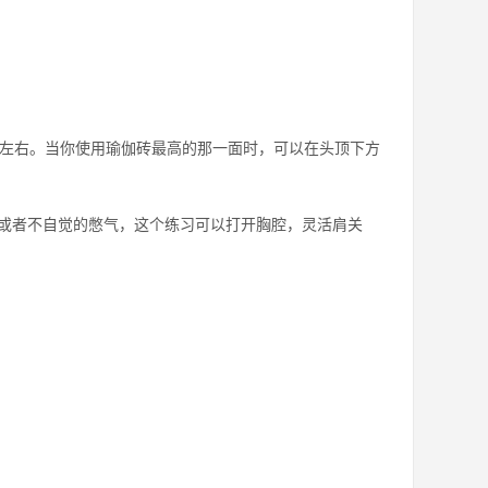
秒左右。当你使用瑜伽砖最高的那一面时，可以在头顶下方
或者不自觉的憋气，这个练习可以打开胸腔，灵活肩关