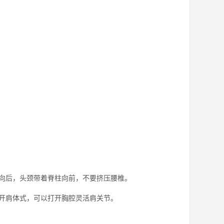
向后，头颈带着脊柱向前，不要挤压腰椎。
开肩体式，可以打开胸腔灵活肩关节。