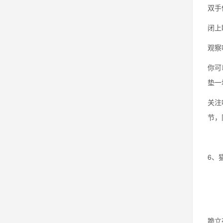
双手
闭上
观察
你可
垫一
关注
节，
6、
跪立