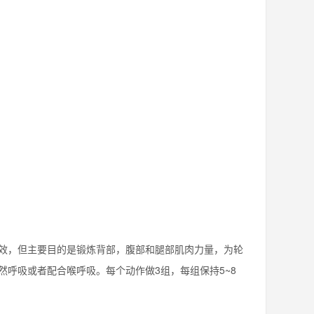
效，但主要目的是锻炼背部，腹部和腿部肌肉力量，为轮
呼吸或者配合喉呼吸。每个动作做3组，每组保持5~8