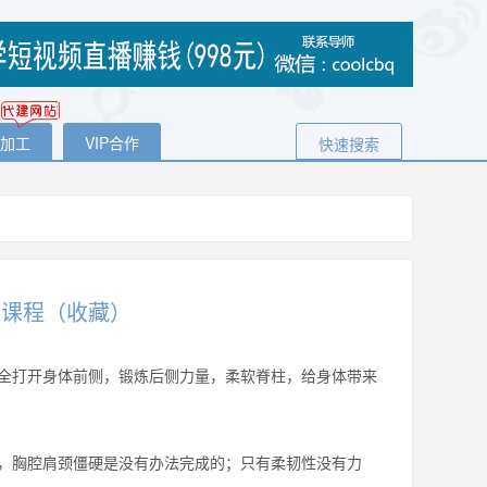
代加工
VIP合作
快速搜索
整课程（收藏）
全打开身体前侧，锻炼后侧力量，柔软脊柱，给身体带来
，胸腔肩颈僵硬是没有办法完成的；只有柔韧性没有力