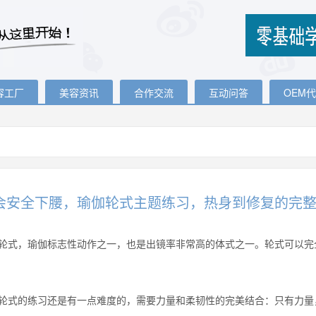
容工厂
美容资讯
合作交流
互动问答
OEM
会安全下腰，瑜伽轮式主题练习，热身到修复的完
轮式，瑜伽标志性动作之一，也是出镜率非常高的体式之一。轮式可以完
轮式的练习还是有一点难度的，需要力量和柔韧性的完美结合：只有力量