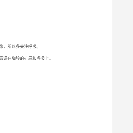
像，所以多关注呼吸。
意识在胸腔的扩展和呼吸上。