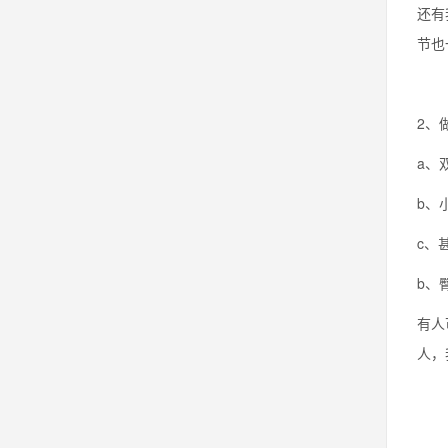
还有
节也
2、
a、
b、
c、
b、
有人
人，