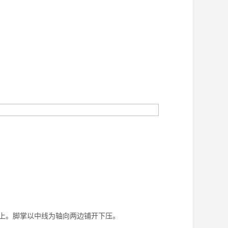
上。脚掌以中线为轴向两边铺开下压。