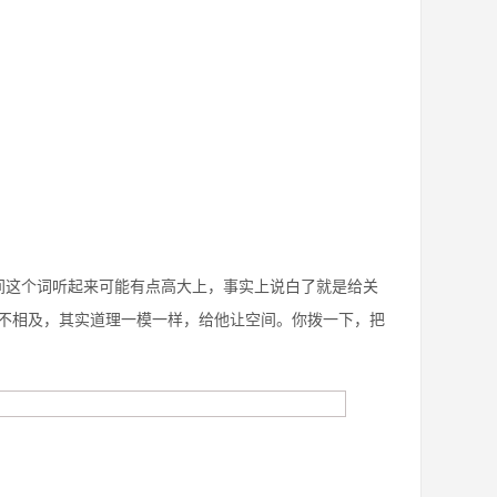
间这个词听起来可能有点高大上，事实上说白了就是给关
不相及，其实道理一模一样，给他让空间。你拨一下，把