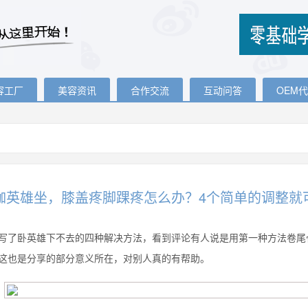
容工厂
美容资讯
合作交流
互动问答
OEM
伽英雄坐，膝盖疼脚踝疼怎么办？4个简单的调整就
写了卧英雄下不去的四种解决方法，看到评论有人说是用第一种方法卷尾
这也是分享的部分意义所在，对别人真的有帮助。