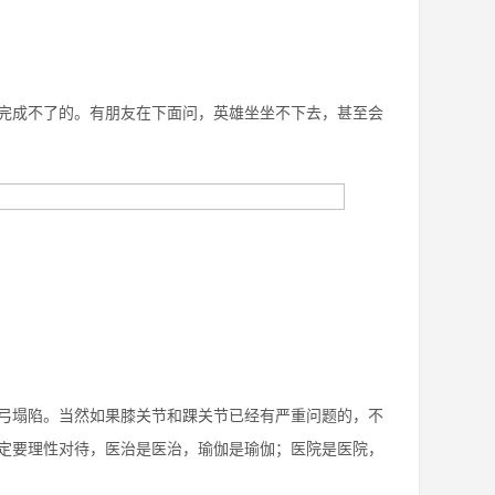
完成不了的。有朋友在下面问，英雄坐坐不下去，甚至会
弓塌陷。当然如果膝关节和踝关节已经有严重问题的，不
定要理性对待，医治是医治，瑜伽是瑜伽；医院是医院，