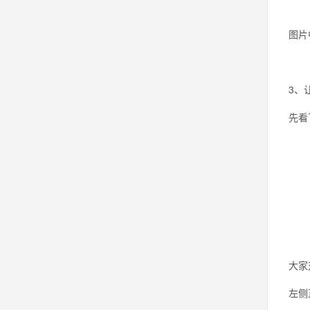
图片
3、
先看
大家
左侧