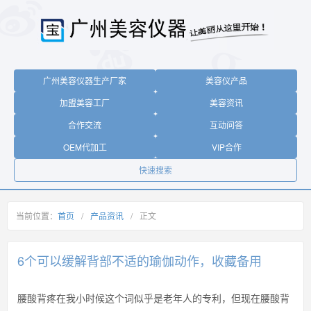
广州美容仪器生产厂家
美容仪产品
加盟美容工厂
美容资讯
合作交流
互动问答
OEM代加工
VIP合作
快速搜索
当前位置：
首页
/
产品资讯
/
正文
6个可以缓解背部不适的瑜伽动作，收藏备用
腰酸背疼在我小时候这个词似乎是老年人的专利，但现在腰酸背