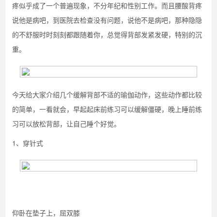
疼似乎成了一个普遍现象，不分年纪和性别工作。而且腰酸背疼
说他是病吧，到医院去检查没有问题，说他不是病吧，那种隐隐
的不舒服时时刻刻都跟随着你，总觉得背部发紧发硬，特别的沉
重。
今天给大家介绍几个缓解背部不适的瑜伽动作，这些动作都比较
的简单，一看就会，早起起床前练习可以缓解僵硬，晚上睡前练
习可以放松背部，让自己睡个好觉。
1、穿针式
仰卧在垫子上，屈双膝