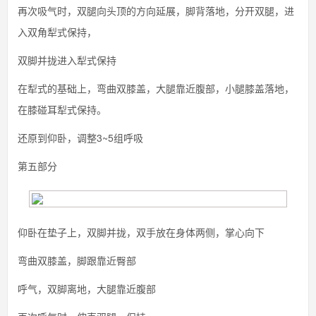
再次吸气时，双腿向头顶的方向延展，脚背落地，分开双腿，进
入双角犁式保持，
双脚并拢进入犁式保持
在犁式的基础上，弯曲双膝盖，大腿靠近腹部，小腿膝盖落地，
在膝碰耳犁式保持。
还原到仰卧，调整3~5组呼吸
第五部分
仰卧在垫子上，双脚并拢，双手放在身体两侧，掌心向下
弯曲双膝盖，脚跟靠近臀部
呼气，双脚离地，大腿靠近腹部