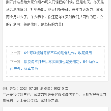
刚开始准备给大家介绍28周入门课程的时候，还是冬天，冬天最
适合退阶练习，打牢基础。冬天打好基础，来年春天发力。转眼
两个月过去了，冬去春来，你还记得冬天时我们共同许的愿，立
的计划吗！美是信仰，是坚持的力量！
上一篇：
6个可以缓解背部不适的瑜伽动作，收藏备用
下一篇：
腹股沟不打开帖再多面膜也是无用功，5个动作以
内养外，标本兼治
最后更新：
2021-07-28
浏览量：
90210
次
广州美容仪器生产厂家致力打造美容仪器诚信平台，大批客户在此共
赢获利，走上美容仪器厂家精英之路。