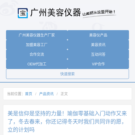
广州美容仪器生产厂家
美容仪产品
加盟美容工厂
美容资讯
合作交流
互动问答
OEM代加工
VIP合作
快速搜索
当前位置：
首页
/
产品资讯
/
正文
美是信仰是坚持的力量！瑜伽零基础入门动作又来
了，冬去春来，你还记得冬天时我们共同许的愿，
立的计划吗