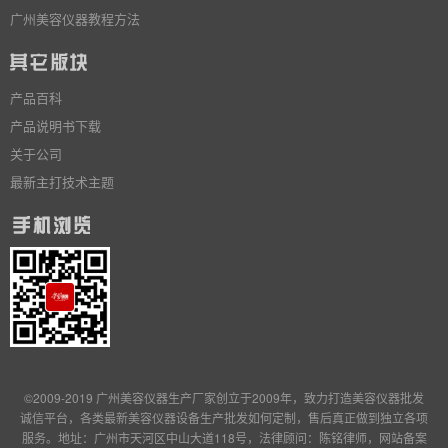
广州美容仪器教程方法
产品百科
产品说明书下载
关于公司
最新主打技术主题
©2009-2019 广州美容仪器生产厂家创立于2009年，致力打造美容仪器批发
诚信平台，各类最新美容仪器设备生产批发
如何定制
，售后真正做到独立
各项
服务
。地址：广州市天河区中山大道118号，法律顾问：陈铭律师，网站备案