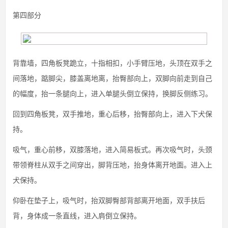
第四部分
背靠墙，四角板凳跪立，十指相扣，小手臂压地，头顶在双手之
间落地，踮脚尖，膝盖离地离，抬臀部向上，双脚向前走到自己
的幅度，抬一条腿向上，进入单腿头倒立保持，换脚反侧练习。
回到四角板凳，双手推地，重心后移，抬臀部向上，进入下犬保
持。
吸气，重心前移，双膝落地，进入简易板式。再次吸气时，头颈
带领脊柱从双手之间穿出，脚背压地，抬身体离开地面。进入上
犬保持。
仰卧在垫子上，吸气时，抬双脚臀部背部离开地面，双手扶后
背，身体成一条直线，进入肩倒立保持。