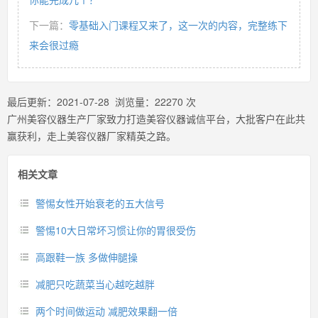
下一篇：
零基础入门课程又来了，这一次的内容，完整练下
来会很过瘾
最后更新：
2021-07-28
浏览量：
22270
次
广州美容仪器生产厂家致力打造美容仪器诚信平台，大批客户在此共
赢获利，走上美容仪器厂家精英之路。
相关文章
警惕女性开始衰老的五大信号
警惕10大日常坏习惯让你的胃很受伤
高跟鞋一族 多做伸腿操
减肥只吃蔬菜当心越吃越胖
两个时间做运动 减肥效果翻一倍