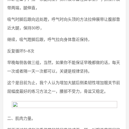
带两端，腿伸直，
吸气时脚后跟向远处蹬，呼气时向头顶的方法拉伸展带让腹部靠
近大腿，保持30秒，
继续，吸气蹬脚后跟，呼气拉向身体靠近保持，
反复循环5~8次
早晚每侧各做三组，当然，如果你不能保证早晚都做的话，每天
一次或者隔一天一次都可以，关键是规律坚持。
这个是目前为止，我个人认为增加大腿后侧柔韧性增加髋关节前
屈幅度最好的练习方法之一，腰部不受力，骨盆又稳定。
二、肌肉力量。