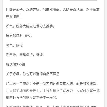
仰卧在垫子，双腿并拢，弯曲双膝盖，大腿垂直地面，双手掌放
在双膝盖上
呼气，腹部大腿主动发力去推手，
屏息保持8~10秒，
吸气，放松
呼气推，屏息保持，继续。
每次做3~5组
关于呼吸，你也可以选择自然不屏息
这里有一个重点：不是手发力向远处去推大腿，而是收紧腹部，
让大腿主动向内去推手，手只对抗不主动发力。大家可以试一试
这两种方法的感觉是完全不一样的。