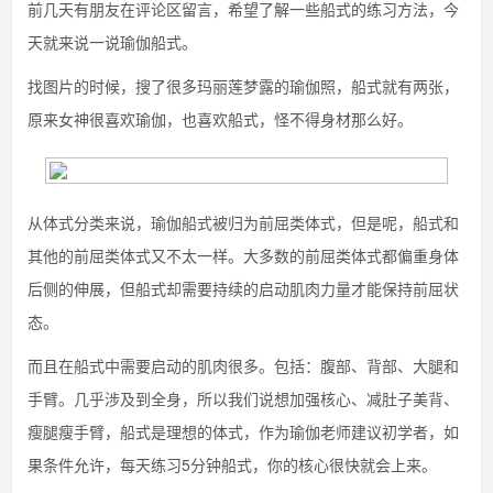
前几天有朋友在评论区留言，希望了解一些船式的练习方法，今
天就来说一说瑜伽船式。
找图片的时候，搜了很多玛丽莲梦露的瑜伽照，船式就有两张，
原来女神很喜欢瑜伽，也喜欢船式，怪不得身材那么好。
从体式分类来说，瑜伽船式被归为前屈类体式，但是呢，船式和
其他的前屈类体式又不太一样。大多数的前屈类体式都偏重身体
后侧的伸展，但船式却需要持续的启动肌肉力量才能保持前屈状
态。
而且在船式中需要启动的肌肉很多。包括：腹部、背部、大腿和
手臂。几乎涉及到全身，所以我们说想加强核心、减肚子美背、
瘦腿瘦手臂，船式是理想的体式，作为瑜伽老师建议初学者，如
果条件允许，每天练习5分钟船式，你的核心很快就会上来。