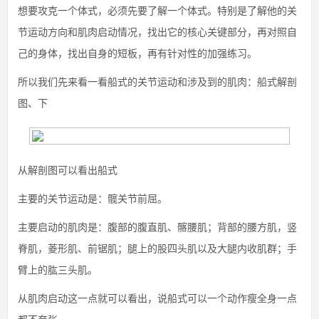
想要攻克一个体式，必须先要了解一个体式。特别是了解他的关
节运动方向和肌肉启动情况，找出它的核心关键部分，再对照自
己的身体，找出自身的短板，再有针对性的加强练习。
所以我们先来看一看船式的关节运动和涉及到的肌肉：船式解剖
图、下
从解剖图可以看出船式
主要的关节运动是：髋关节前屈。
主要启动的肌肉是：腹部的腹直肌、髂腰肌；背部的腰方肌，竖
脊肌，菱形肌、前锯肌；腿上的股四头肌以及大腿内收肌群；手
臂上的肱三头肌。
从肌肉启动这一点就可以看出，说船式可以一个动作瘦全身一点