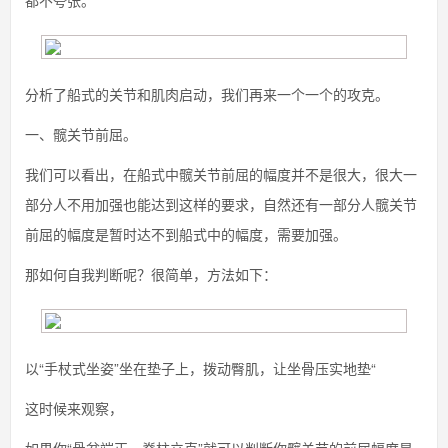
都不夸张。
分析了船式的关节和肌肉启动，我们再来一个一个的攻克。
一、髋关节前屈。
我们可以看出，在船式中髋关节前屈的幅度并不是很大，很大一
部分人不用加强也能达到这样的要求，自然还有一部分人髋关节
前屈的幅度是暂时达不到船式中的幅度，需要加强。
那如何自我判断呢？很简单，方法如下：
以“手杖式坐姿”坐在垫子上，拨动臀肌，让坐骨压实地垫“
这时候来观察，