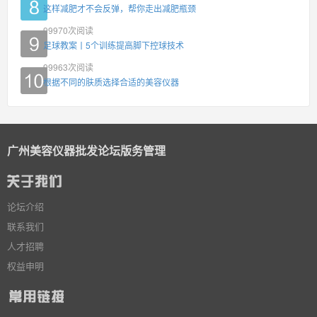
这样减肥才不会反弹，帮你走出减肥瓶颈
99970
次阅读
足球教案丨5个训练提高脚下控球技术
99963
次阅读
根据不同的肤质选择合适的美容仪器
广州美容仪器批发论坛版务管理
论坛介绍
联系我们
人才招聘
权益申明