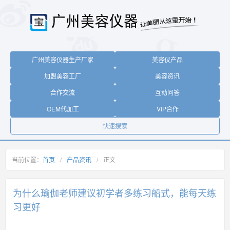
广州美容仪器生产厂家
美容仪产品
加盟美容工厂
美容资讯
合作交流
互动问答
OEM代加工
VIP合作
快速搜索
当前位置：
首页
/
产品资讯
/
正文
为什么瑜伽老师建议初学者多练习船式，能每天练
习更好