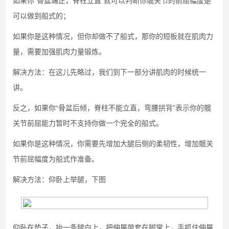
如果你“骨盆端正，脊柱立直”就可以判断你髋关节的前屈幅度是
可以做到船式的；
如果你是这种情况，但你却做不了船式，那你的短板就在肌肉力
量，需要加强肌肉力量锻炼。
解决方法：在这儿先略过，我们到下一部分讲肌肉的时候统一
讲。
反之，如果你“骨盆后倾，脊柱不能立直，弯腰拱背”表示你的髋
关节前屈能力暂时不支持你做一个完全的船式。
如果你是这种情况，你需要先增加大腿后侧的柔韧性，增加髋关
节前屈幅度为船式作准备。
解决方法：仰卧上举腿，下图
仰卧在垫子，抬一条腿向上，把伸展带套在脚掌上，手抓住伸展