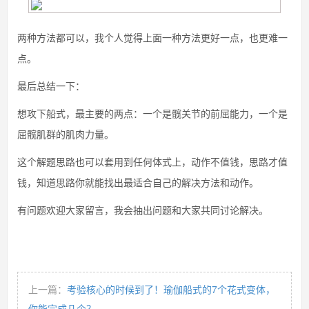
两种方法都可以，我个人觉得上面一种方法更好一点，也更难一
点。
最后总结一下：
想攻下船式，最主要的两点：一个是髋关节的前屈能力，一个是
屈髋肌群的肌肉力量。
这个解题思路也可以套用到任何体式上，动作不值钱，思路才值
钱，知道思路你就能找出最适合自己的解决方法和动作。
有问题欢迎大家留言，我会抽出问题和大家共同讨论解决。
上一篇：
考验核心的时候到了！瑜伽船式的7个花式变体，
你能完成几个？