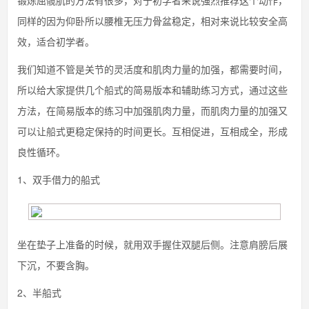
锻炼屈髋肌的方法有很多，对于初学者来说强烈推荐这个动作，
同样的因为仰卧所以腰椎无压力骨盆稳定，相对来说比较安全高
效，适合初学者。
我们知道不管是关节的灵活度和肌肉力量的加强，都需要时间，
所以给大家提供几个船式的简易版本和辅助练习方式，通过这些
方法，在简易版本的练习中加强肌肉力量，而肌肉力量的加强又
可以让船式更稳定保持的时间更长。互相促进，互相成全，形成
良性循环。
1、双手借力的船式
坐在垫子上准备的时候，就用双手握住双腿后侧。注意肩膀后展
下沉，不要含胸。
2、半船式