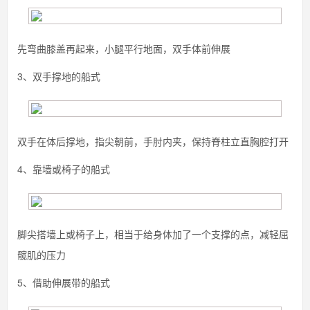
先弯曲膝盖再起来，小腿平行地面，双手体前伸展
3、双手撑地的船式
双手在体后撑地，指尖朝前，手肘内夹，保持脊柱立直胸腔打开
4、靠墙或椅子的船式
脚尖搭墙上或椅子上，相当于给身体加了一个支撑的点，减轻屈
髋肌的压力
5、借助伸展带的船式