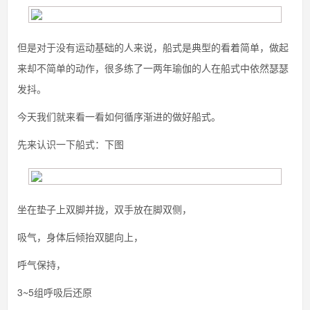
但是对于没有运动基础的人来说，船式是典型的看着简单，做起
来却不简单的动作，很多练了一两年瑜伽的人在船式中依然瑟瑟
发抖。
今天我们就来看一看如何循序渐进的做好船式。
先来认识一下船式：下图
坐在垫子上双脚并拢，双手放在脚双侧，
吸气，身体后倾抬双腿向上，
呼气保持，
3~5组呼吸后还原