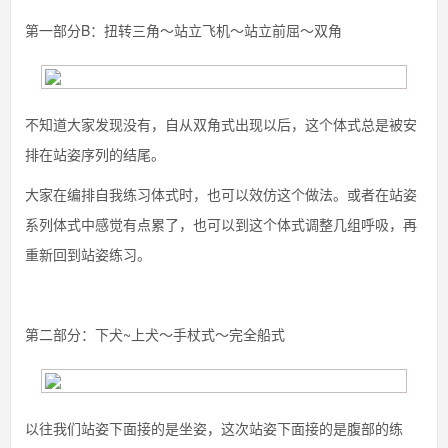
第一部分B：扭转三角～站立飞机～站立前屈～双角
不知道大家发现没有，自从双角式出现以后，这个体式总是被安
排在站姿序列的结尾。
大家在编排自我练习体式时，也可以效仿这个做法。或者在站姿
系列体式中感觉有点累了，也可以到这个体式调整几组呼吸，再
重新回到站姿练习。
第二部分：下犬~上犬～手杖式～完全船式
以往我们站姿下面接的是坐姿，这次站姿下面接的是腹部的练