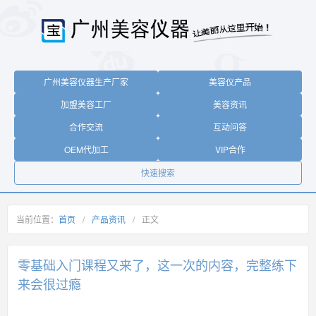
广州美容仪器生产厂家
美容仪产品
加盟美容工厂
美容资讯
合作交流
互动问答
OEM代加工
VIP合作
快速搜索
当前位置：
首页
/
产品资讯
/
正文
零基础入门课程又来了，这一次的内容，完整练下
来会很过瘾