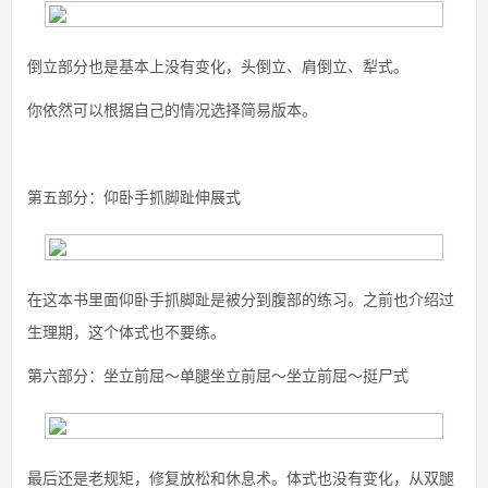
倒立部分也是基本上没有变化，头倒立、肩倒立、犁式。
你依然可以根据自己的情况选择简易版本。
第五部分：仰卧手抓脚趾伸展式
在这本书里面仰卧手抓脚趾是被分到腹部的练习。之前也介绍过
生理期，这个体式也不要练。
第六部分：坐立前屈～单腿坐立前屈～坐立前屈～挺尸式
最后还是老规矩，修复放松和休息术。体式也没有变化，从双腿