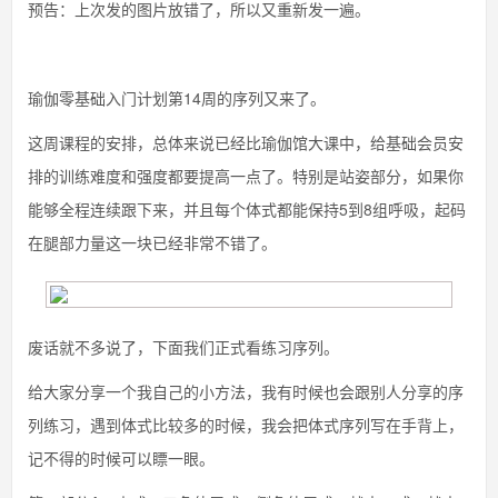
预告：上次发的图片放错了，所以又重新发一遍。
瑜伽零基础入门计划第14周的序列又来了。
这周课程的安排，总体来说已经比瑜伽馆大课中，给基础会员安
排的训练难度和强度都要提高一点了。特别是站姿部分，如果你
能够全程连续跟下来，并且每个体式都能保持5到8组呼吸，起码
在腿部力量这一块已经非常不错了。
废话就不多说了，下面我们正式看练习序列。
给大家分享一个我自己的小方法，我有时候也会跟别人分享的序
列练习，遇到体式比较多的时候，我会把体式序列写在手背上，
记不得的时候可以瞟一眼。