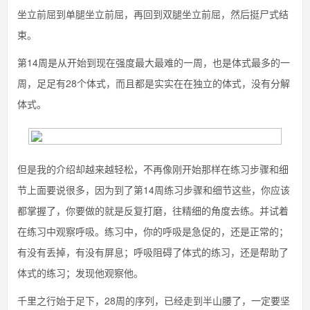
坐立前屈到单腿坐立前屈，再回到双腿坐立前屈，然后挺尸式结
束。
第14周是从开始到现在强度最大最难的一周，也是体式最多的一
周，足足有28个体式，而且都是实实在在独立的体式，没有分解
体式。
但是我的介绍却越来越轻松，不再像刚开始那样在练习步骤和细
节上面要说很多，因为到了第14周练习步骤和细节这些，你应该
都掌握了，你要做的就是反复打磨，往精细的角度去练。并试着
在练习中观察呼吸。练习中，你的呼吸是急促的，还是正常的；
有没有丢掉，有没有屏息；呼吸阻碍了体式的练习，还是帮助了
体式的练习；发现他观察他。
千里之行始于足下，28周的序列，已经走到半山腰了，一定要坚