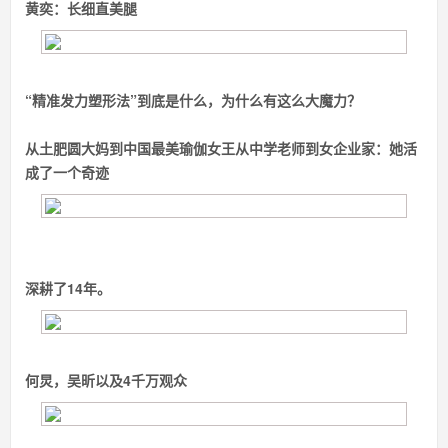
黄奕：
长细直美腿
“精准发力塑形法”到底是什么，为什么有这么大魔力？
从土肥圆大妈到中国最美瑜伽女王
从中学老师到女企业家：
她活
成了一个奇迹
深耕了14年。
何炅，吴昕以及4千万观众