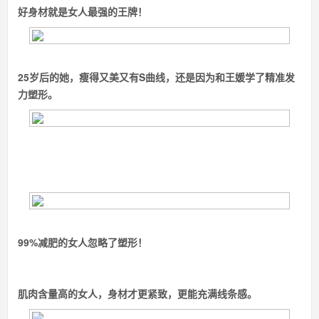
好身材就是女人最强的王牌！
25岁后的她，瘦得又美又有S曲线，还是因为和王媛学了精准发
力塑形。
99%减肥的女人忽略了塑形！
肌肉含量高的女人，身材才更紧致，更能充满线条感。