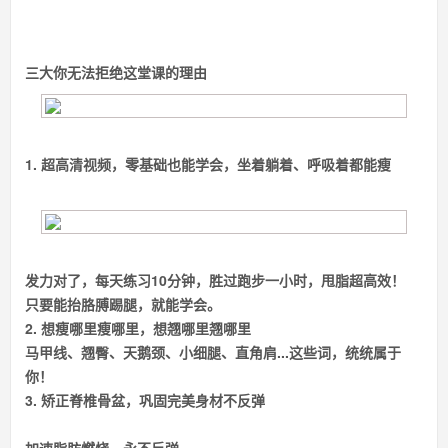
三大你无法拒绝这堂课的理由
1. 超高清视频，零基础也能学会，坐着躺着、呼吸着都能瘦
发力对了，每天练习10分钟，胜过跑步一小时，甩脂超高效！
只要能抬胳膊踢腿，就能学会。
2. 想瘦哪里瘦哪里，想翘哪里翘哪里
马甲线、翘臀、天鹅颈、小细腿、直角肩...这些词，统统属于
你！
3. 矫正脊椎骨盆，巩固完美身材不反弹