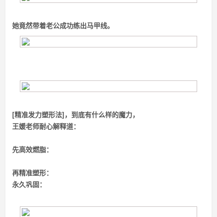
她竟然带着老公成功练出马甲线。
[精准发力塑形法]，到底有什么样的魔力，
王媛老师耐心解释道：
先高效燃脂：
再精准塑形：
永久巩固：