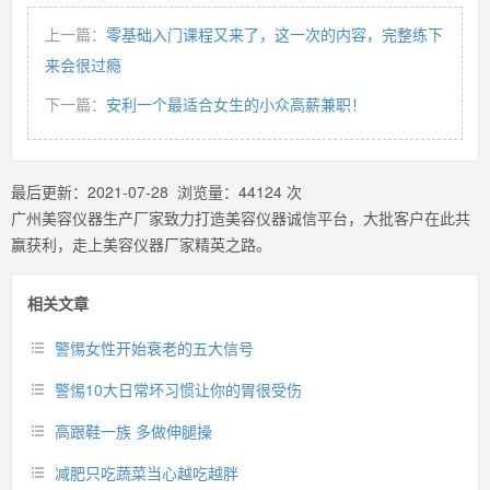
上一篇：
零基础入门课程又来了，这一次的内容，完整练下
来会很过瘾
下一篇：
安利一个最适合女生的小众高薪兼职！
最后更新：
2021-07-28
浏览量：
44124
次
广州美容仪器生产厂家致力打造美容仪器诚信平台，大批客户在此共
赢获利，走上美容仪器厂家精英之路。
相关文章
警惕女性开始衰老的五大信号
警惕10大日常坏习惯让你的胃很受伤
高跟鞋一族 多做伸腿操
减肥只吃蔬菜当心越吃越胖