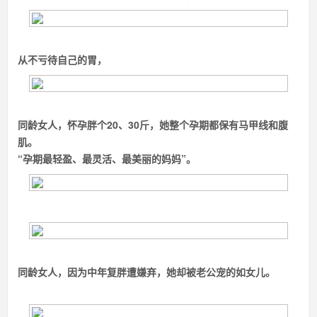
从不亏待自己的胃，
同龄女人，怀孕胖个20、30斤，她整个孕期都保有马甲线和腹
肌。
“孕期最轻盈、最灵活、最美丽的妈妈”。
同龄女人，因为中年复胖遭嫌弃，她却被老公宠的如女儿。