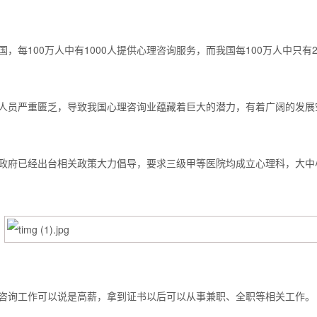
国，每100万人中有1000人提供心理咨询服务，而我国每100万人中只有2
人员严重匮乏，导致我国心理咨询业蕴藏着巨大的潜力，有着广阔的发展
政府已经出台相关政策大力倡导，要求三级甲等医院均成立心理科，大中
咨询工作可以说是高薪，拿到证书以后可以从事兼职、全职等相关工作。