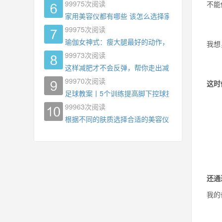
99975
次阅读
不能
家用美容仪都有哪些 该怎么选择家用美容仪
99975
次阅读
瑜伽女神式：瘦大腿最好的动作，没有之一，为什
我想
99973
次阅读
这样减肥才不会反弹，帮你走出减肥瓶颈
99970
次阅读
这时
足球教案丨5个训练提高脚下控球技术
99963
次阅读
根据不同的肤质选择合适的美容仪器
还通
我的