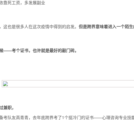
依靠死工资，多发展副业
么你练了没效果？
，这也是很多人在这次疫情中得到的启发。
但是跨界意味着进入一个陌生
候——考个证书，也许就是最好的敲门砖。
过兼职，
备考队友高青青，去年底跨界考了1个挺冷门的证书——心理咨询专业技