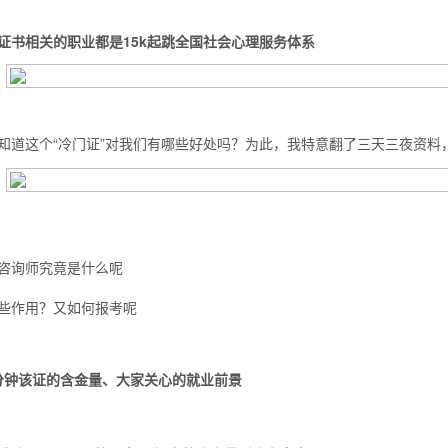
证书相关的职业都是15k起跳
全国社会心理服务体系
知道这个“冷门证”对我们有哪些好处吗？为此，我特意翻了三天三夜资料
咨询师究竟是什么呢
些作用？又如何报考呢
分钟
该证的含金量、大家关心的就业前景