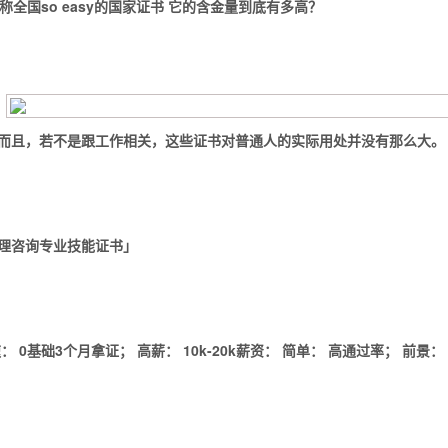
称全国so easy的国家证书
它的含金量到底有多高？
而且，若不是跟工作相关，这些证书对普通人的实际用处并没有那么大。
理咨询专业技能证书
」
：
0基础3个月拿证；
高薪： 10k-20k薪资：
简单： 高通过率；
前景：