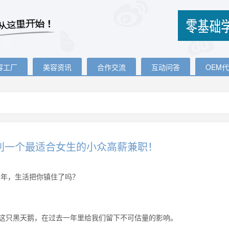
容工厂
美容资讯
合作交流
互动问答
OEM
利一个最适合女生的小众高薪兼职！
20年，生活把你镇住了吗？
这只黑天鹅，在过去一年里给我们留下不可估量的影响。