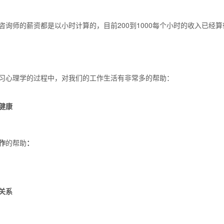
咨询师的薪资都是以小时计算的，目前200到1000每个小时的收入已经
习心理学的过程中，对我们的工作生活有非常多的帮助：
健康
作
的帮助
：
关系