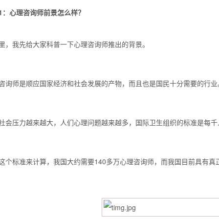
1：心理咨询师前景怎么样？
里，我先给大家科普一下心理咨询师推出的背景。
咨询师是顺应国家经济和社会发展的产物，而且也是国民十分需要的行业
社会压力越来越大，人们心理问题越来越多，国际卫生组织的标准是每千
这个标准来计算，我国大约需要140多万心理咨询师，而我国目前具有真