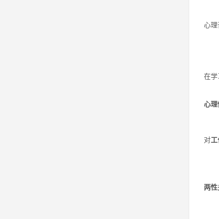
心理
在学
心理
对
工
两性