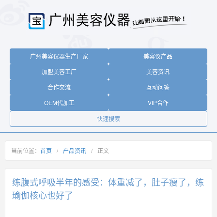
广州美容仪器生产厂家
美容仪产品
加盟美容工厂
美容资讯
合作交流
互动问答
OEM代加工
VIP合作
快速搜索
当前位置：
首页
/
产品资讯
/
正文
练腹式呼吸半年的感受：体重减了，肚子瘦了，练
瑜伽核心也好了