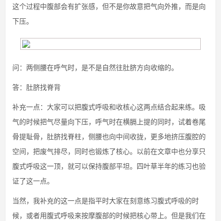
这个过程中腹部会有扩张感，但不是你故意把气向外推，而是向
下压。
问：两侧腰在呼气时，是不是自然往肚脐方向收缩的。
答：肚脐找脊背
补充一点：大家可以把腹式呼吸和收核心这两点结合起来练。吸
气的时候把气尽量向下压，呼气时在横膈上提的同时，试着卷尾
骨提耻骨，肚脐找脊柱，侧腰也向中间收拢，更多地挤压腹腔的
空间，把废气排尽，同时也锻炼了核心。以前在文章中也分享只
腹式呼吸这一顶，就可以保持腹部平坦。四叶草半年的练习也验
证了这一点。
当然，我补充的这一点是指平时大家在刻意练习腹式呼吸的时
候，或者用腹式呼吸来按摩腹部的时候把核心带上。但是我们在