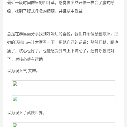
最近一段时间群里的四叶草，感觉像突然开悟一样会了腹式呼
吸，找到了腹式呼吸的精髓，并且从中受益
总是在群里面分享找到呼吸后的喜悦，我把其余信息删除掉，把
她的话挑出来让大家看一下。用她自己的话说：豁然开朗，腰也
瘦了，核心也好了，也能感受到气上下流动了，还有呼吸找对
了，对核心很有帮助。
以为误入气 共群。
以为误入了武侠世界。