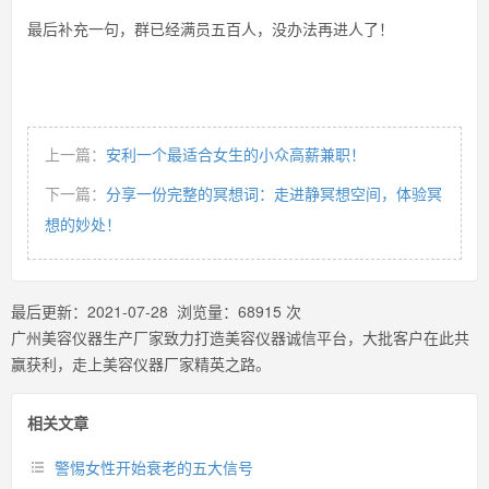
最后补充一句，群已经满员五百人，没办法再进人了！
上一篇：
安利一个最适合女生的小众高薪兼职！
下一篇：
分享一份完整的冥想词：走进静冥想空间，体验冥
想的妙处！
最后更新：
2021-07-28
浏览量：
68915
次
广州美容仪器生产厂家致力打造美容仪器诚信平台，大批客户在此共
赢获利，走上美容仪器厂家精英之路。
相关文章
警惕女性开始衰老的五大信号