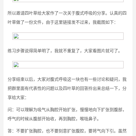
所以邀请四叶草给大家作了一次关于腹式呼吸的分享。认真的四
叶草做了一份文件，由于这里链接发不过来，我截图如下：
练习步骤说得简单明了，我就不重复了，大家看图片就可了。
分享结束以后，大家对腹式呼吸这一块也有一些讨论和疑问，我
把群里面有代表性的问题以及四叶草的回答拎出来总结一下，分
享给大家：
问：可以理解为吸气从胸腔开始扩张，慢慢地向下扩张到腹部，
呼气的时候从腹部开始收，再到胸腔，喉咙鼻子。
答：不要扩张胸腔，也不要刻意扩张腹腔，要将气向下引。虽然