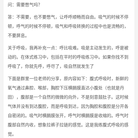
问：需要憋气吗？
答：不需要，也不要憋气，让呼呼顺畅而自由。吸气的时候不停
顿，呼气的时候不停顿，吸气和呼吸转换的过程中也是流畅的，
不要屏息。
关于呼吸，我再补充一点：呼比吸难。吸是主动发生的，呼是被
动的。在体式练习中，包括在平时的呼吸练习中。如果你找不到
呼吸了，你就先呼，呼尽了，吸自然就发生了
下面是群里一位老师的分享，原内容如下：腹式呼吸时，新鲜的
氧气通过鼻腔、喉部，胸腔下压横膈膜直达小腹处（也就是丹
田），腹部是一个自然的微微的向外，不是刻意鼓肚子。这时候
气体并没有到达腹腔，而是呼吸到达，因为胸腔和腹腔是分开各
自密闭的。吸气时横膈膜张开，呼气时横膈膜是收缩的。呼气时
腹部自然内收，想象拉裤子拉链的感觉。这是我练腹式呼吸的感
觉。