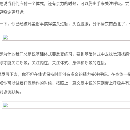
是说当我们应付一个体式，还有余力的时候，可以腾出手来关注呼吸。尝
更稳定更舒适。
一下，你已经被凡尘俗事搞得焦头烂额，头昏脑胀，分不清东南西北了，
是为什么我们总是说基础体式要反复练习，要到基础体式中去找觉知找感
你才能关注呼吸，关注内在，关注体式、身体和呼吸的连接。
再发展下去，你不但在体式保持时能够有多余的精力关注呼吸。在身体一
候你可以试着在做动作的时候，按照上一篇文章中说的原则带上呼吸并有
到协调默契。