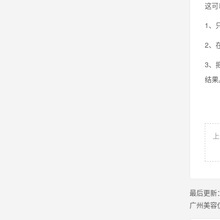
这可
1、
2、
3、
结果
上
最后更新
广州美容