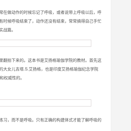
常在做动作的时候忘记了呼吸，或者说带上呼吸以后，呼
有时候呼吸结束了，动作还没有结束，常常搞得自己手忙
实战篇。
里翻拍下来的。这本书是艾扬格瑜伽学院的教材。首先这
大女儿吉塔.S.艾扬格，也是印度艾扬格瑜伽纪念学院
性和权威性的。
练习，而不是呼吸。只有正确的构建体式才能了解呼吸的