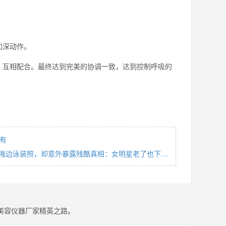
加深动作。
，互相配合。最终达到完美的协调一致，达到控制呼吸的
有
晒海边泳装照，却意外暴露残酷真相：女明星老了也下…
美容仪器厂家精英之路。