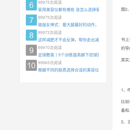
99975
次阅读
图2
家用美容仪都有哪些 该怎么选择家用美容仪
99975
次阅读
瑜伽女神式：瘦大腿最好的动作，没有之一，为什
99973
次阅读
书上
这样减肥才不会反弹，帮你走出减肥瓶颈
99970
次阅读
的导
足球教案丨5个训练提高脚下控球技术
其实
99963
次阅读
根据不同的肤质选择合适的美容仪器
1、
比如
备和
2、