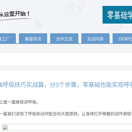
容工厂
美容资讯
合作交流
互动问答
OEM
伽呼吸技巧实战篇，分3个步骤，零基础也能实现呼
上面一篇继续讲呼吸。
一篇我们讲到了呼吸和动作配合的大致原则。让身体打开伸展的动作用吸