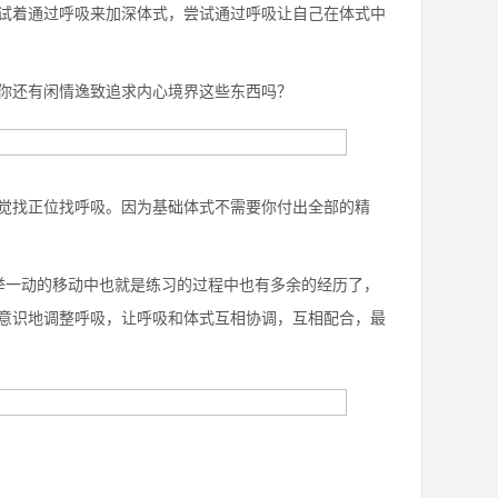
试着通过呼吸来加深体式，尝试通过呼吸让自己在体式中
你还有闲情逸致追求内心境界这些东西吗？
觉找正位找呼吸。因为基础体式不需要你付出全部的精
举一动的移动中也就是练习的过程中也有多余的经历了，
意识地调整呼吸，让呼吸和体式互相协调，互相配合，最