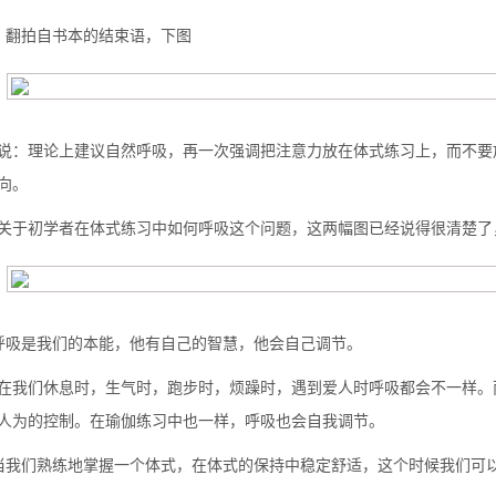
、翻拍自书本的结
束语
，下图
么你练了没效果？
说：理论上建议自然呼吸，再一次强调把注意力放在体式练习上，而不要
向。
关于初学者在体式练习中如何呼吸这个问题，这两幅图已经说得很清楚了
呼吸是我们的本能，他有自己的智慧，他会自己调节。
在我们休息时，生气时，跑步时，烦躁时，遇到爱人时呼吸都会不一样。
人为的控制。在瑜伽练习中也一样，呼吸也会自我调节。
当我们熟练地掌握一个体式，在体式的保持中稳定舒适，这个时候我们可