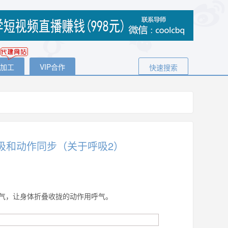
代加工
VIP合作
快速搜索
吸和动作同步（关于呼吸2）
气，让身体折叠收拢的动作用呼气。