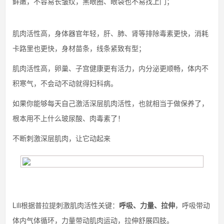
鲜嫩，不容易长皱纹，黑眼圈、眼袋也不易找上门；
肌肉活性高，身体器官年轻，肝、肺、肾等排除毒素更快，消耗
卡路里也更快，身材苗条，线条紧致有型；
肌肉活性高，卵巢、子宫健康更有活力，内分泌更顺畅，体内不
积寒气，不会动不动就得妇科病。
如果你能够每天自己激活深层肌肉活性，也就相当于做保养了，
根本用不上什么玻尿酸、肉毒素了！
不断刺激深层肌肉，让它动起来
Lili根据普拉提刺激肌肉活性关键：
呼吸、力量、拉伸
，呼吸带动
体内气体循环，力量带动肌肉运动，拉伸舒展四肢。