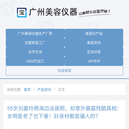
广州美容仪器生产厂家
美容仪产品
加盟美容工厂
美容资讯
合作交流
互动问答
OEM代加工
VIP合作
快速搜索
当前位置：
首页
/
产品资讯
/
正文
55岁刘嘉玲晒海边泳装照，却意外暴露残酷真相：
女明星老了也下垂！好身材都是骗人的？