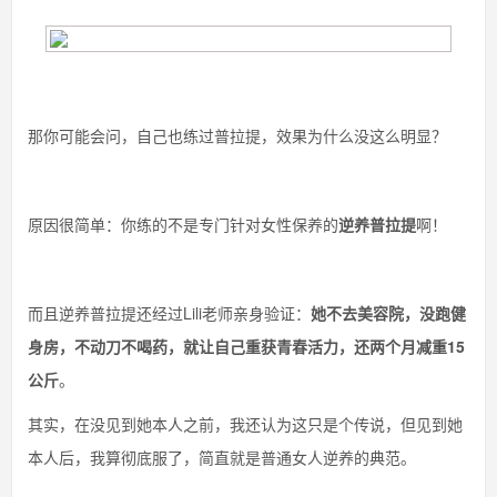
那你可能会问，自己也练过普拉提，效果为什么没这么明显？
原因很简单：你练的不是专门针对女性保养的
逆养普拉提
啊！
而且逆养普拉提还经过Lili老师亲身验证：
她不去美容院，没跑健
身房，不动刀不喝药，就让自己重获青春活力，还两个月减重15
公斤
。
其实，在没见到她本人之前，我还认为这只是个传说，但见到她
本人后，我算彻底服了，简直就是普通女人逆养的典范。