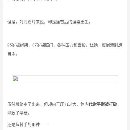
但是，对刘嘉玲来说，却是痛苦后的涅槃重生。
25岁被绑架，37岁裸照门，各种压力和言论，让她一度崩溃到想
自杀。
虽然最终走了出来，但却由于压力过大，
体内代谢平衡被打破，
导致了早衰。
还是超棘手的那种——