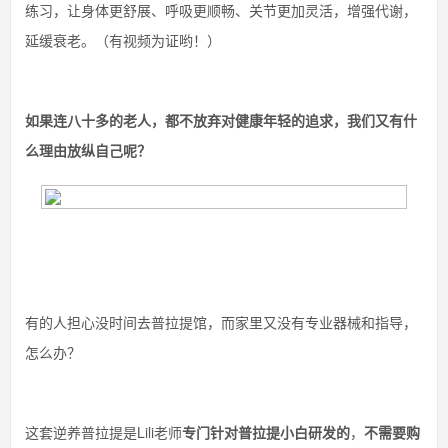
练习，让身体更舒展、呼吸更顺畅、关节更加灵活，增强代谢，
延缓衰老。（有视频为证哟！）
如果连八十多的老人，都不放弃对健康年轻的追求，我们又有什
么理由放纵自己呢？
有的人担心没时间去普拉提馆，而家里又没有专业器械和指导，
怎么办？
这套逆养普拉提是Lili老师
专门针对普拉提小白研发的
，
不需要购