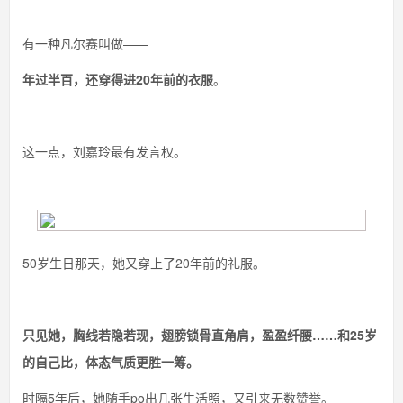
有一种凡尔赛叫做——
年过半百，还穿得进20年前的衣服
。
这一点，刘嘉玲最有发言权。
50岁生日那天，她又穿上了20年前的礼服。
只见她，胸线若隐若现，翅膀锁骨直角肩，盈盈纤腰……和25岁
的自己比，体态气质更胜一筹。
时隔5年后，她随手po出几张生活照，又引来无数赞誉。