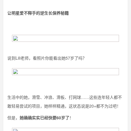
让明星爱不释手的逆生长保养秘籍
说到Lili老师，看照片你能看出她57岁了吗？
生活中的她，滑雪、冲浪、滑板、打网球……这些连年轻人都不
敢轻易尝试的项目，她样样精通，这状态说是20+都不为过吧！
但是，
她确确实实已经快要60岁了
！