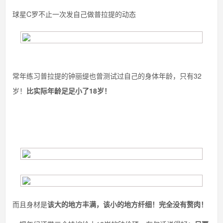
球星C罗不止一次发自己做普拉提的动态
常年练习普拉提的钟丽缇也曾测试过自己的身体年龄，只有32
岁！
比实际年龄足足小了18岁！
而且身材是
该大的地方丰满，该小的地方纤细！完全没有赘肉！