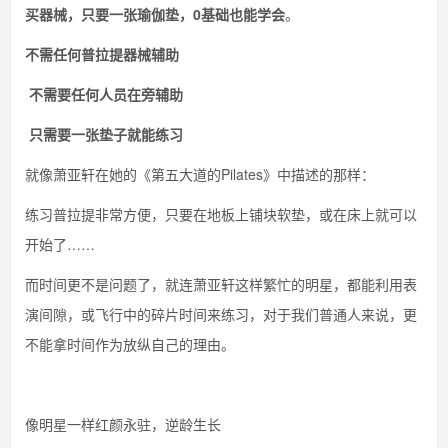
买器械，只要一张瑜伽垫，0基础也能学会
。
不需任何普拉提器械辅助
不需要任何人员在旁辅助
只需要一张垫子就能练习
就像萧亚轩在她的《第五大道的Pilates》中描述的那样：
练习普拉提非常方便，只要在地板上铺块软垫，或在床上就可以
开始了……
而时间更不是问题了，就连萧亚轩这样繁忙的明星，都能利用表
演间隙，或飞行中的碎片时间来练习，对于我们普通人来说，更
不能拿时间作为放纵自己的理由。
像明星一样红颜永驻，逆龄生长