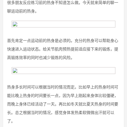
很多朋友反应练习前的热身不知道怎么做。今天就来简单的聊一
聊运动前的热身。
首先肯定一点运动前的热身是必须的。充分的热身可以帮助身心
快速进入运动状态。给关节肌肉预热提前适应接下来的锻炼，提
高锻炼效率的同时也减少锻炼的风险。
热身多长时间可以根据当时的情况而定。比如早上的热身时间可
能比晚上热身的时间要长一点，因为早上刚起来身体比较僵硬，
而晚上身体已经活动了一天。再比如冬天就比夏天热身的时间要
长。总之根据当时的情况，感觉身体发热柔软微微出汗就可以
了。