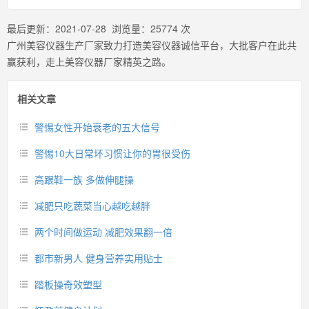
最后更新：
2021-07-28
浏览量：
25774
次
广州美容仪器生产厂家致力打造美容仪器诚信平台，大批客户在此共
赢获利，走上美容仪器厂家精英之路。
相关文章
警惕女性开始衰老的五大信号
警惕10大日常坏习惯让你的胃很受伤
高跟鞋一族 多做伸腿操
减肥只吃蔬菜当心越吃越胖
两个时间做运动 减肥效果翻一倍
都市新男人 健身营养实用贴士
踏板操奇效塑型