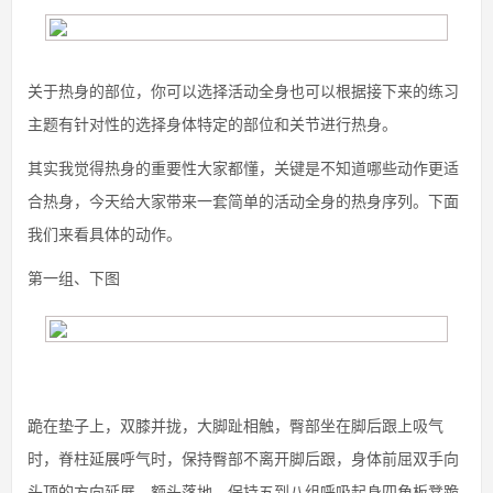
关于热身的部位，你可以选择活动全身也可以根据接下来的练习
主题有针对性的选择身体特定的部位和关节进行热身。
其实我觉得热身的重要性大家都懂，关键是不知道哪些动作更适
合热身，今天给大家带来一套简单的活动全身的热身序列。下面
我们来看具体的动作。
第一组、下图
跪在垫子上，双膝并拢，大脚趾相触，臀部坐在脚后跟上吸气
时，脊柱延展呼气时，保持臀部不离开脚后跟，身体前屈双手向
头顶的方向延展，额头落地。保持五到八组呼吸起身四角板凳跪