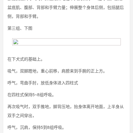
盆底肌、腹部、背部和手臂力量；伸展整个身体后侧，包括腿后
侧，背部和手臂。
第三组、下图
在下犬式的基础上。
吸气，双脚蹬地，重心前移，肩膀来到手腕的正上方。
呼气，弯曲手肘，放低身体进入四柱式
在四柱式保持5~8组呼吸。
再次吸气时，双手推地，脚背压地，抬身体离开地面，上半身从
双手之间穿出，
呼气，沉肩，保持5到8组呼吸。