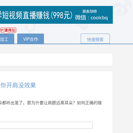
代加工
VIP合作
快速搜索
么你开肩没效果
耳朵都听出茧了。那为什要让肩膀远离耳朵？如何正确的做