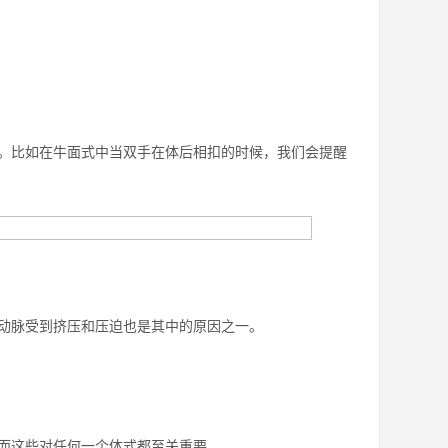
！
。比如在牛面式中当双手在体后相扣的时候，我们会提醒
动脉受到挤压和压迫也是其中的原因之一。
而这些对任何一个体式都至关重要。