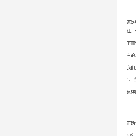
这是
住，
下面
有的
我们
1、
这样
正确
想象