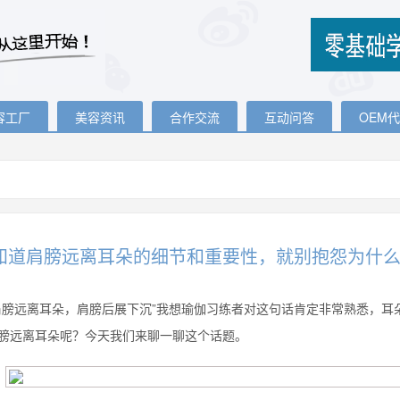
容工厂
美容资讯
合作交流
互动问答
OEM
知道肩膀远离耳朵的细节和重要性，就别抱怨为什
肩膀远离耳朵，肩膀后展下沉”我想瑜伽习练者对这句话肯定非常熟悉，
膀远离耳朵呢？今天我们来聊一聊这个话题。