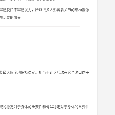
容易脱臼不容易发力，所以很多人形容肩关节的结构就像
噜乱晃的情景。
节最大限度地保持稳定。相当于让乒乓球在这个浅口盆子
域的稳定对于身体的重要性和骨盆稳定对于身体的重要性