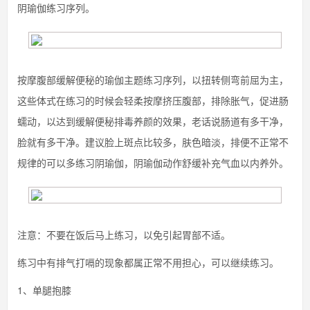
阴瑜伽练习序列。
按摩腹部缓解便秘的瑜伽主题练习序列，以扭转侧弯前屈为主，
这些体式在练习的时候会轻柔按摩挤压腹部，排除胀气，促进肠
蠕动，以达到缓解便秘排毒养颜的效果，老话说肠道有多干净，
脸就有多干净。建议脸上斑点比较多，肤色暗淡，排便不正常不
规律的可以多练习阴瑜伽，阴瑜伽动作舒缓补充气血以内养外。
注意：不要在饭后马上练习，以免引起胃部不适。
练习中有排气打嗝的现象都属正常不用担心，可以继续练习。
1、单腿抱膝