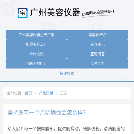
广州美容仪器生产厂家
美容仪产品
加盟美容工厂
美容资讯
合作交流
互动问答
OEM代加工
VIP合作
快速搜索
当前位置：
首页
/
产品资讯
/
正文
坚持练习一个月阴瑜伽会怎么样？
给大家介绍一个按摩腹部，促进肠蠕动，缓解便秘，清洁肠道的