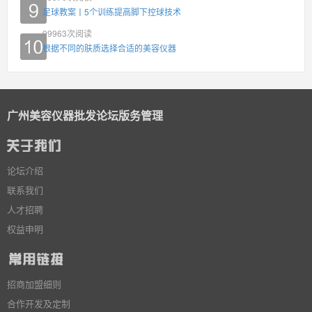
足球教案丨5个训练提高脚下控球技术
99963
次阅读
根据不同的肤质选择合适的美容仪器
广州美容仪器批发论坛版务管理
论坛介绍
联系我们
人才招聘
权益申明
招商加盟细则
合作开发及定制