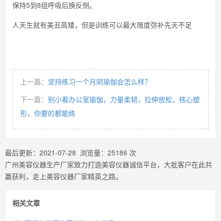
保持5到8组呼吸后换反侧。
人天生就有美丑高矮，但是训练可以最大限度弥补先天不足
上一篇：
坚持练习一个月阴瑜伽会怎么样？
下一篇：
别小看办公室瑜伽，力量柔韧，拉伸放松，核心塑
形，你要的都能练
最后更新：
2021-07-28
浏览量：
25186
次
广州美容仪器生产厂家致力打造美容仪器诚信平台，大批客户在此共
赢获利，走上美容仪器厂家精英之路。
相关文章