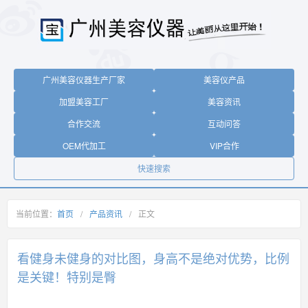
广州美容仪器生产厂家
美容仪产品
加盟美容工厂
美容资讯
合作交流
互动问答
OEM代加工
VIP合作
快速搜索
当前位置：
首页
/
产品资讯
/
正文
看健身未健身的对比图，身高不是绝对优势，比例
是关键！特别是臀