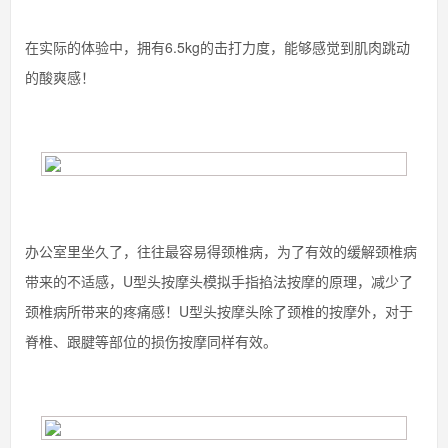
在实际的体验中，拥有6.5kg的击打力度，能够感觉到肌肉跳动
的酸爽感！
办公室里坐久了，往往最容易得颈椎病，为了有效的缓解颈椎病
带来的不适感，U型头按摩头模拟手指掐法按摩的原理，减少了
颈椎病所带来的疼痛感！U型头按摩头除了颈椎的按摩外，对于
脊椎、跟腱等部位的损伤按摩同样有效。