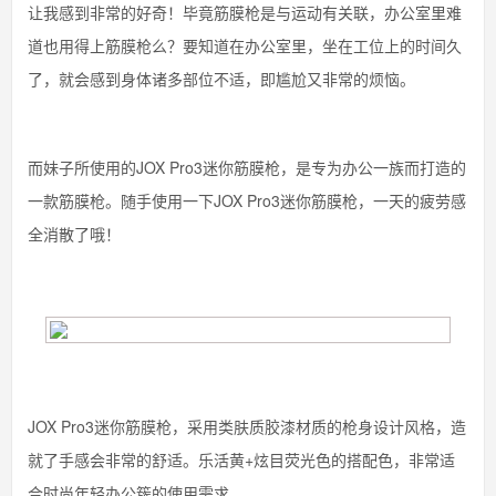
让我感到非常的好奇！毕竟筋膜枪是与运动有关联，办公室里难
道也用得上筋膜枪么？要知道在办公室里，坐在工位上的时间久
了，就会感到身体诸多部位不适，即尴尬又非常的烦恼。
而妹子所使用的JOX Pro3迷你筋膜枪，是专为办公一族而打造的
一款筋膜枪。随手使用一下JOX Pro3迷你筋膜枪，一天的疲劳感
全消散了哦！
JOX Pro3迷你筋膜枪，采用类肤质胶漆材质的枪身设计风格，造
就了手感会非常的舒适。乐活黄+炫目荧光色的搭配色，非常适
合时尚年轻办公簇的使用需求。