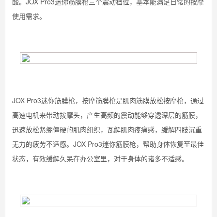
酸。JOX Pro3迷你筋膜枪三个震动档位，基本能满足日常的按摩
使用需求。
JOX Pro3迷你筋膜枪，按摩筋膜枪是肌肉筋膜放松按摩枪，通过
高速电机来带动按摩头，产生高频的震动能够穿透深层的筋膜，
迅速放松紧绷僵硬的肌肉组织，瓦解肌肉疼痛感，缓解四肢沉重
无力的疲劳不适感。JOX Pro3迷你筋膜枪，帮助身体恢复至最佳
状态，有效缓解久呆在办公室里，对于身体的诸多不适感。