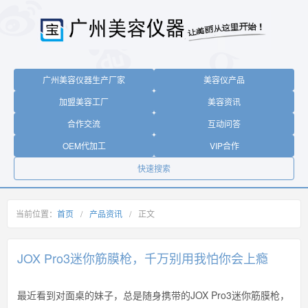
广州美容仪器生产厂家
美容仪产品
加盟美容工厂
美容资讯
合作交流
互动问答
OEM代加工
VIP合作
快速搜索
当前位置：
首页
/
产品资讯
/
正文
JOX Pro3迷你筋膜枪，千万别用我怕你会上瘾
最近看到对面桌的妹子，总是随身携带的JOX Pro3迷你筋膜枪，