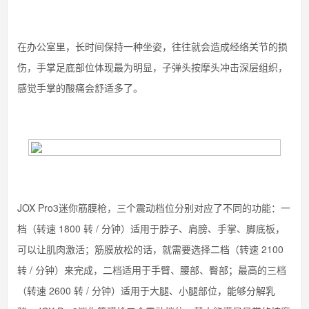
在办公室里，长时间保持一种坐姿，往往就会造成经络关节的损
伤，手掌足底部位体现最为明显，子弹头按摩头冲击深层组织，
感觉手掌的酸痛会舒适多了。
JOX Pro3迷你筋膜枪，三个震动档位分别对应了不同的功能：一
档（转速 1800 转 / 分钟）适用于脖子、肩膀、手掌、脚底板，
可以让肌肉激活；筋膜放松的话，就需要选择二档（转速 2100
转 / 分钟）来完成，二档适用于手臂、腰部、臀部；最高的三档
（转速 2600 转 / 分钟）适用于大腿、小腿部位，能够分解乳