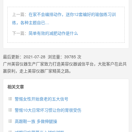
上一篇：
在家不会编排动作，送你12套编好的瑜伽练习训
练，各种主题自已…
下一篇：
简单有效的减肥动作是什么
最后更新：
2021-07-28
浏览量：
39785
次
广州美容仪器生产厂家致力打造美容仪器诚信平台，大批客户在此共
赢获利，走上美容仪器厂家精英之路。
相关文章
警惕女性开始衰老的五大信号
警惕10大日常坏习惯让你的胃很受伤
高跟鞋一族 多做伸腿操