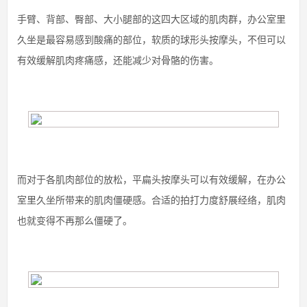
手臂、背部、臀部、大小腿部的这四大区域的肌肉群，办公室里
久坐是最容易感到酸痛的部位，软质的球形头按摩头，不但可以
有效缓解肌肉疼痛感，还能减少对骨骼的伤害。
而对于各肌肉部位的放松，平扁头按摩头可以有效缓解，在办公
室里久坐所带来的肌肉僵硬感。合适的拍打力度舒展经络，肌肉
也就变得不再那么僵硬了。