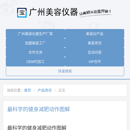
广州美容仪器生产厂家
美容仪产品
加盟美容工厂
美容资讯
合作交流
互动问答
OEM代加工
VIP合作
快速搜索
当前位置：
首页
/
产品资讯
/
正文
最科学的健身减肥动作图解
最科学的健身减肥动作图解