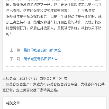
脚，就像原地跑步的姿势一样，但是要记住抬腿膝盖尽量抬高到
自己腹部，这样的强度和姿势才最有效果！ 7. 平板变式
保持身体是平板支撑的姿势，但是下半身的动作是有变化的，就
是上身坚持不动，然后双脚进行打开和回收的动作，也就是将双
脚想两侧打开，然后在并拢回来，重复进行训练，减脂效果不错
的！
上一篇：
最好的腹部减肥动作大全
下一篇：
简单减肥动作图解大全
最后更新：
2021-07-28
浏览量：
61154
次
广州美容仪器生产厂家致力打造美容仪器诚信平台，大批客户在此共
赢获利，走上美容仪器厂家精英之路。
相关文章