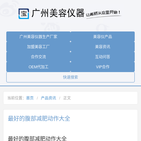
广州美容仪器生产厂家
美容仪产品
加盟美容工厂
美容资讯
合作交流
互动问答
OEM代加工
VIP合作
快速搜索
当前位置：
首页
/
产品资讯
/
正文
最好的腹部减肥动作大全
最好的腹部减肥动作大全