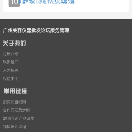
根据不同的肤质选择合适的美容仪器
广州美容仪器批发论坛版务管理
论坛介绍
联系我们
人才招聘
权益申明
招商加盟细则
合作开发及定制
2019年新产品研发
销售培训课程