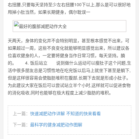
右扭腰,只要每天坚持至少左右扭腰100下以上,那么是可以很好地
甩掉小肚当然，如果长期健身，偶尔耽误一
天两天，身体的变化并不会特别明显，甚至根本感觉不出来，可
如果超过一周，这些不良变化就能够明显感觉出来，所以建议各
位喜欢健身的人，一定要将健身当作日常习惯，每天坚持。腩
的。 4. 饭后站立 说到做什么运动可以瘦肚子这个问题,生
活中很多朋友总是习惯性地在吃完饭以后马上就坐下甚至是躺下,
但是这样很容易会使脂肪堆积在腹部,长期下去就是形成小肚子。
为此建议大家在饭后可以尝试站立半个小时,这样就可以促进食物
的消化吸收,同时也能够在极大程度上减少脂肪的堆积。
上一篇：
快速减肥动作详解 不知道的快来看看
下一篇：
最科学的健身减肥动作图解