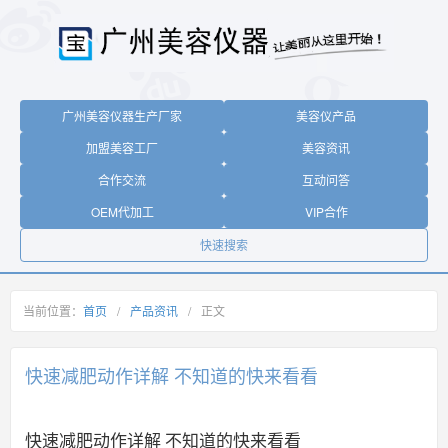
广州美容仪器生产厂家
美容仪产品
加盟美容工厂
美容资讯
合作交流
互动问答
OEM代加工
VIP合作
快速搜索
当前位置：
首页
/
产品资讯
/
正文
快速减肥动作详解 不知道的快来看看
快速减肥动作详解 不知道的快来看看