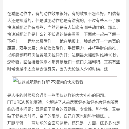
在减肥动作中，有的动作效果很好，有的效果不怎么好，相信有
人还是知道的，但是减肥动作也是有讲究的，不过有些人不了解
快速减肥动作有哪些，当然还是有人知道有哪些动作的。那么，
快速减肥动作是什么？不知道的快来看看。下面就一起来了解一
下吧！ 跪地叉腰后仰 跪在地板上，膝盖岔开一个肩宽的
距离，双手叉腰；肩部慢慢后仰，手臂用力，并将手肘向前推，
以能感觉拜拜肉位置肌肉拉伸为好；达到最大幅度时维持10秒，
深呼吸，回位接着做刚才那算是我们一波口头福利吧，其实有些
时候也是不太愿意去健身房，因为无论是人少的时候，还
是人多的时候都会遇到一些类似这样的大大小小的问题。
FITUREAI智能魔镜，它解决了从前居家健身和健身房健身所面
临的根本问题：既保证了健身的互动性、专业性、科学性，又突
破了健身房时间、空间的限制，自己在家也能科学锻炼。。
开腿举臂 两功能的全面与创新，还只是一方面，练多多也是