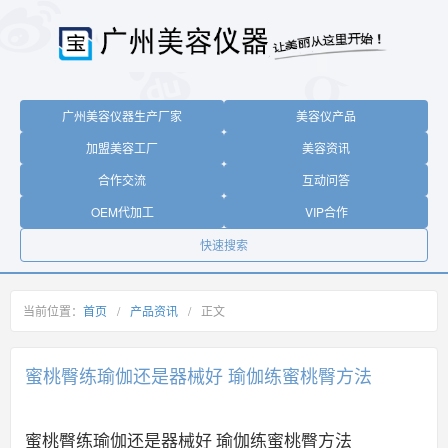
广州美容仪器生产厂家
美容仪产品
加盟美容工厂
美容资讯
合作交流
互动问答
OEM代加工
VIP合作
快速搜索
当前位置：
首页
/
产品资讯
/
正文
蜜桃臀练瑜伽还是器械好 瑜伽练蜜桃臀方法
蜜桃臀练瑜伽还是器械好 瑜伽练蜜桃臀方法