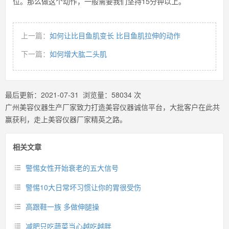
位。那么做这个动作，一般需要我们坚持15分钟以上。
上一篇：
如何让比目鱼肌变长 比目鱼肌拉伸的动作
下一篇：
如何增大肱二头肌
最后更新：
2021-07-31
浏览量：
58034
次
广州美容仪器生产厂家致力打造美容仪器诚信平台，大批客户在此共
赢获利，走上美容仪器厂家精英之路。
相关文章
警惕女性开始衰老的五大信号
警惕10大日常坏习惯让你的胃很受伤
高跟鞋一族 多做伸腿操
减肥只吃蔬菜当心越吃越胖