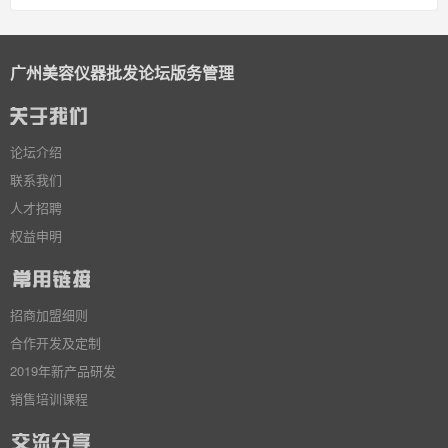
广州美容仪器批发论坛版务管理
论坛介绍
联系我们
人才招聘
权益申明
招商加盟细则
合作开发及定制
2019年新产品研发
销售培训课程