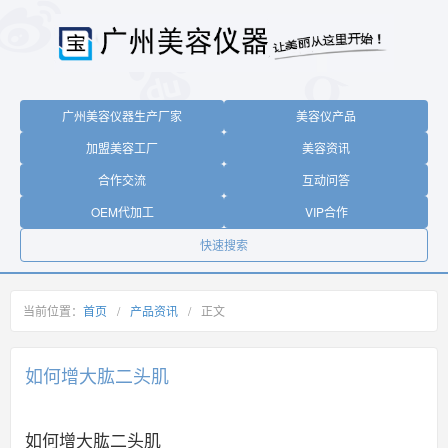
广州美容仪器生产厂家
美容仪产品
加盟美容工厂
美容资讯
合作交流
互动问答
OEM代加工
VIP合作
快速搜索
当前位置：
首页
/
产品资讯
/
正文
如何增大肱二头肌
如何增大肱二头肌